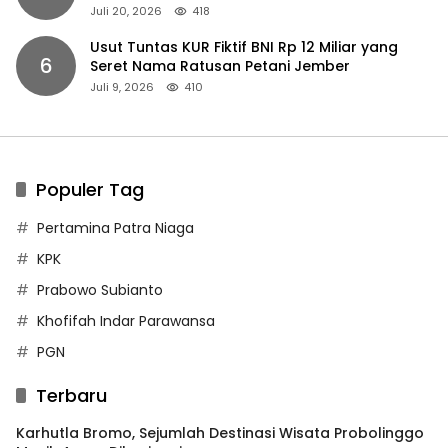
Juli 20, 2026
418
Usut Tuntas KUR Fiktif BNI Rp 12 Miliar yang
6
Seret Nama Ratusan Petani Jember
Juli 9, 2026
410
Populer Tag
Pertamina Patra Niaga
KPK
Prabowo Subianto
Khofifah Indar Parawansa
PGN
Terbaru
Karhutla Bromo, Sejumlah Destinasi Wisata Probolinggo