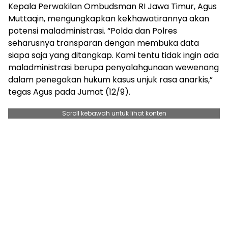
Kepala Perwakilan Ombudsman RI Jawa Timur, Agus
Muttaqin, mengungkapkan kekhawatirannya akan
potensi maladministrasi. “Polda dan Polres
seharusnya transparan dengan membuka data
siapa saja yang ditangkap. Kami tentu tidak ingin ada
maladministrasi berupa penyalahgunaan wewenang
dalam penegakan hukum kasus unjuk rasa anarkis,”
tegas Agus pada Jumat (12/9).
Scroll kebawah untuk lihat konten