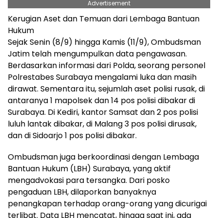
Advertisement
Kerugian Aset dan Temuan dari Lembaga Bantuan
Hukum
Sejak Senin (8/9) hingga Kamis (11/9), Ombudsman
Jatim telah mengumpulkan data pengawasan.
Berdasarkan informasi dari Polda, seorang personel
Polrestabes Surabaya mengalami luka dan masih
dirawat. Sementara itu, sejumlah aset polisi rusak, di
antaranya 1 mapolsek dan 14 pos polisi dibakar di
Surabaya. Di Kediri, kantor Samsat dan 2 pos polisi
luluh lantak dibakar, di Malang 3 pos polisi dirusak,
dan di Sidoarjo 1 pos polisi dibakar.
Ombudsman juga berkoordinasi dengan Lembaga
Bantuan Hukum (LBH) Surabaya, yang aktif
mengadvokasi para tersangka. Dari posko
pengaduan LBH, dilaporkan banyaknya
penangkapan terhadap orang-orang yang dicurigai
terlibat. Data LBH mencatat, hingga saat ini, ada