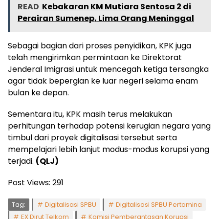
READ
Kebakaran KM Mutiara Sentosa 2 di
Perairan Sumenep, Lima Orang Meninggal
Sebagai bagian dari proses penyidikan, KPK juga
telah mengirimkan permintaan ke Direktorat
Jenderal Imigrasi untuk mencegah ketiga tersangka
agar tidak bepergian ke luar negeri selama enam
bulan ke depan.
Sementara itu, KPK masih terus melakukan
perhitungan terhadap potensi kerugian negara yang
timbul dari proyek digitalisasi tersebut serta
mempelajari lebih lanjut modus-modus korupsi yang
terjadi.
(QLJ)
Post Views:
291
Tag:
Digitalisasi SPBU
Digitalisasi SPBU Pertamina
EX Dirut Telkom
Komisi Pemberantasan Korupsi