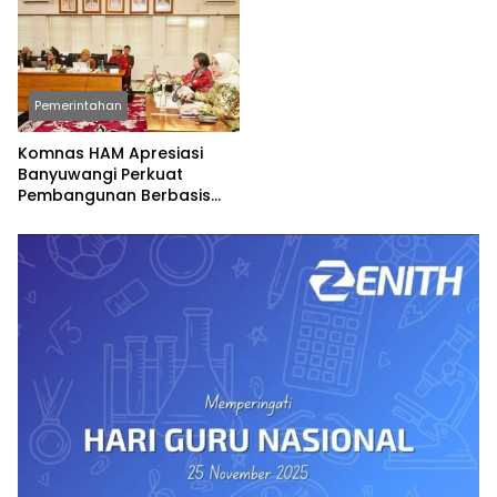
Pemerintahan
Komnas HAM Apresiasi
Banyuwangi Perkuat
Pembangunan Berbasis
Hak Asasi Manusia