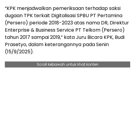
“KPK menjadwalkan pemeriksaan terhadap saksi
dugaan TPK terkait Digitalisasi SPBU PT Pertamina
(Persero) periode 2018-2023 atas nama DR, Direktur
Enterprise & Business Service PT Telkom (Persero)
tahun 2017 sampai 2019,” kata Juru Bicara KPK, Budi
Prasetyo, dalam keterangannya pada Senin
(15/9/2025).
Scroll kebawah untuk lihat konten