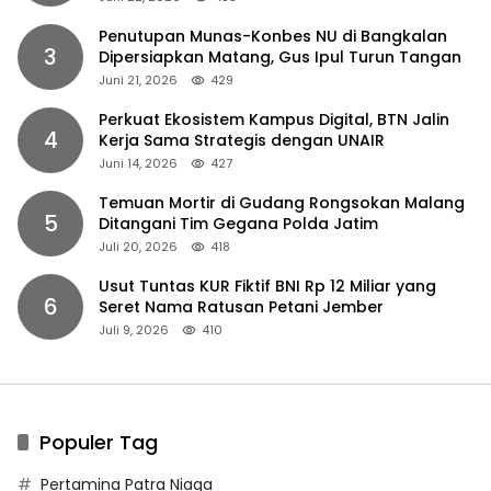
Penutupan Munas-Konbes NU di Bangkalan
3
Dipersiapkan Matang, Gus Ipul Turun Tangan
Juni 21, 2026
429
Perkuat Ekosistem Kampus Digital, BTN Jalin
4
Kerja Sama Strategis dengan UNAIR
Juni 14, 2026
427
Temuan Mortir di Gudang Rongsokan Malang
5
Ditangani Tim Gegana Polda Jatim
Juli 20, 2026
418
Usut Tuntas KUR Fiktif BNI Rp 12 Miliar yang
6
Seret Nama Ratusan Petani Jember
Juli 9, 2026
410
Populer Tag
Pertamina Patra Niaga