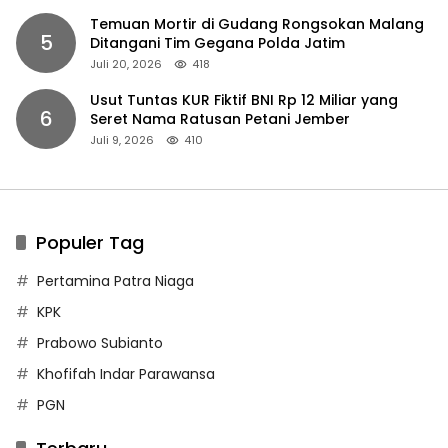
Temuan Mortir di Gudang Rongsokan Malang
5
Ditangani Tim Gegana Polda Jatim
Juli 20, 2026
418
Usut Tuntas KUR Fiktif BNI Rp 12 Miliar yang
6
Seret Nama Ratusan Petani Jember
Juli 9, 2026
410
Populer Tag
Pertamina Patra Niaga
KPK
Prabowo Subianto
Khofifah Indar Parawansa
PGN