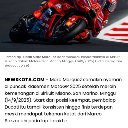
Pembalap Ducati Marc Marquez saat memacu kendaraannya di Sirkuit
Misano dalam MotoGP San Marino, Minggu (14/9/2025) (Foto: Instagram
@ducaticorse)
NEWSKOTA.COM
– Marc Marquez semakin nyaman
di puncak klasemen MotoGP 2025 setelah meraih
kemenangan di Sirkuit Misano, San Marino, Minggu
(14/9/2025). Start dari posisi keempat, pembalap
Ducati itu tampil konsisten hingga finis terdepan,
meski mendapat tekanan ketat dari Marco
Bezzecchi pada lap terakhir.