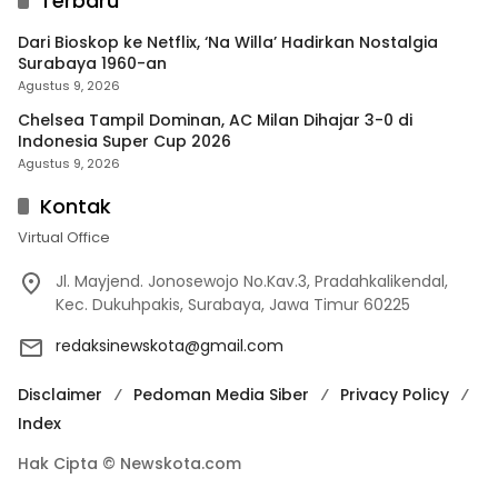
Terbaru
Dari Bioskop ke Netflix, ‘Na Willa’ Hadirkan Nostalgia
Surabaya 1960-an
Agustus 9, 2026
Chelsea Tampil Dominan, AC Milan Dihajar 3-0 di
Indonesia Super Cup 2026
Agustus 9, 2026
Kontak
Virtual Office
Jl. Mayjend. Jonosewojo No.Kav.3, Pradahkalikendal,
Kec. Dukuhpakis, Surabaya, Jawa Timur 60225
redaksinewskota@gmail.com
Disclaimer
Pedoman Media Siber
Privacy Policy
Index
Hak Cipta © Newskota.com