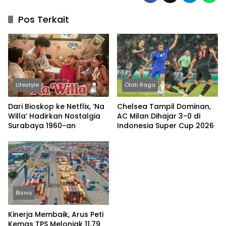
Pos Terkait
Lifestyle
Olah Raga
Dari Bioskop ke Netflix, ‘Na
Chelsea Tampil Dominan,
Willa’ Hadirkan Nostalgia
AC Milan Dihajar 3-0 di
Surabaya 1960-an
Indonesia Super Cup 2026
Bisnis
Kinerja Membaik, Arus Peti
Kemas TPS Melonjak 11,79