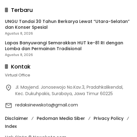
Terbaru
UNGU Tandai 30 Tahun Berkarya Lewat “Utara-Selatan”
dan Konser Spesial
Agustus 8, 2026
Lapas Banyuwangi Semarakkan HUT ke-81 RI dengan
Lomba dan Permainan Tradisional
Agustus 8, 2026
Kontak
Virtual Office
Jl. Mayjend. Jonosewojo No.Kav.3, Pradahkalikendal,
Kec. Dukuhpakis, Surabaya, Jawa Timur 60225
redaksinewskota@gmail.com
Disclaimer
Pedoman Media Siber
Privacy Policy
Index