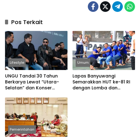
Pos Terkait
Lifestyle
Umum
UNGU Tandai 30 Tahun
Lapas Banyuwangi
Berkarya Lewat “Utara-
Semarakkan HUT ke-81 RI
Selatan” dan Konser
dengan Lomba dan
Spesial
Permainan Tradisional
Pemerintahan