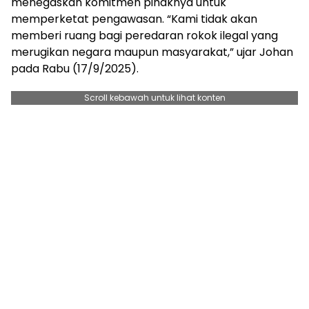
menegaskan komitmen pihaknya untuk
memperketat pengawasan. “Kami tidak akan
memberi ruang bagi peredaran rokok ilegal yang
merugikan negara maupun masyarakat,” ujar Johan
pada Rabu (17/9/2025).
Scroll kebawah untuk lihat konten