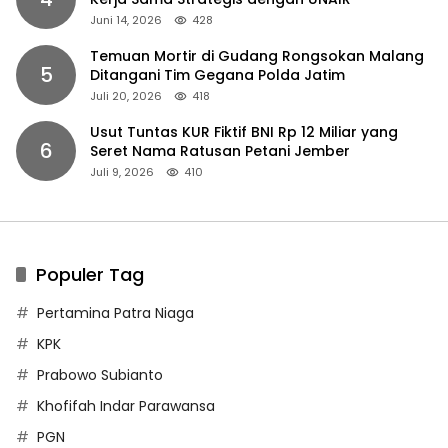
Juni 14, 2026
428
Temuan Mortir di Gudang Rongsokan Malang
5
Ditangani Tim Gegana Polda Jatim
Juli 20, 2026
418
Usut Tuntas KUR Fiktif BNI Rp 12 Miliar yang
6
Seret Nama Ratusan Petani Jember
Juli 9, 2026
410
Populer Tag
Pertamina Patra Niaga
KPK
Prabowo Subianto
Khofifah Indar Parawansa
PGN