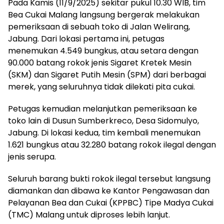
Pada Kamis (11/9/2025) sekitar pukul 10.30 WIB, tim
Bea Cukai Malang langsung bergerak melakukan
pemeriksaan di sebuah toko di Jalan Welirang,
Jabung. Dari lokasi pertama ini, petugas
menemukan 4.549 bungkus, atau setara dengan
90.000 batang rokok jenis Sigaret Kretek Mesin
(SKM) dan Sigaret Putih Mesin (SPM) dari berbagai
merek, yang seluruhnya tidak dilekati pita cukai.
Petugas kemudian melanjutkan pemeriksaan ke
toko lain di Dusun Sumberkreco, Desa Sidomulyo,
Jabung. Di lokasi kedua, tim kembali menemukan
1.621 bungkus atau 32.280 batang rokok ilegal dengan
jenis serupa.
Seluruh barang bukti rokok ilegal tersebut langsung
diamankan dan dibawa ke Kantor Pengawasan dan
Pelayanan Bea dan Cukai (KPPBC) Tipe Madya Cukai
(TMC) Malang untuk diproses lebih lanjut.