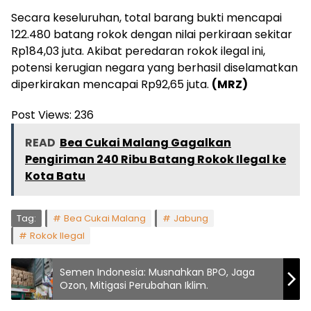
Secara keseluruhan, total barang bukti mencapai
122.480 batang rokok dengan nilai perkiraan sekitar
Rp184,03 juta. Akibat peredaran rokok ilegal ini,
potensi kerugian negara yang berhasil diselamatkan
diperkirakan mencapai Rp92,65 juta.
(MRZ)
Post Views:
236
READ
Bea Cukai Malang Gagalkan
Pengiriman 240 Ribu Batang Rokok Ilegal ke
Kota Batu
Tag:
Bea Cukai Malang
Jabung
Rokok Ilegal
Semen Indonesia: Musnahkan BPO, Jaga
Ozon, Mitigasi Perubahan Iklim.