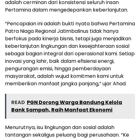
adalah cerminan dari konsistensi seluruh insan
Pertamina dalam mengedepankan keberlanjutan.
“Pencapaian ini adalah bukti nyata bahwa Pertamina
Patra Niaga Regional Jatimbalinus tidak hanya
berfokus pada kinerja bisnis, tetapi juga menjadikan
keberlanjutan lingkungan dan kesejahteraan sosial
sebagai bagian integral dari operasional kami. Setiap
inovasi yang lahir, baik dalam efisiensi energi,
pengurangan emisi, hingga pemberdayaan
masyarakat, adalah wujud komitmen kami untuk
memberikan manfaat jangka panjang,” ujar Ahad.
READ
PGN Dorong Warga Bandung Kelola
Bank Sampah, Raih Manfaat Ekonomi
Menurutnya, isu lingkungan dan sosial adalah
tantangan sekaligus peluang bagi perusahaan. “Ke