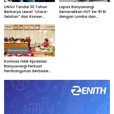
UNGU Tandai 30 Tahun
Lapas Banyuwangi
Berkarya Lewat “Utara-
Semarakkan HUT ke-81 RI
Selatan” dan Konser
dengan Lomba dan
Spesial
Permainan Tradisional
Pemerintahan
Komnas HAM Apresiasi
Banyuwangi Perkuat
Pembangunan Berbasis
Hak Asasi Manusia