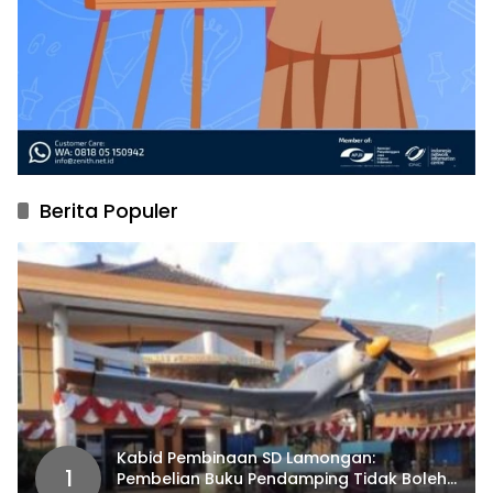
Berita Populer
Kabid Pembinaan SD Lamongan:
1
Pembelian Buku Pendamping Tidak Boleh