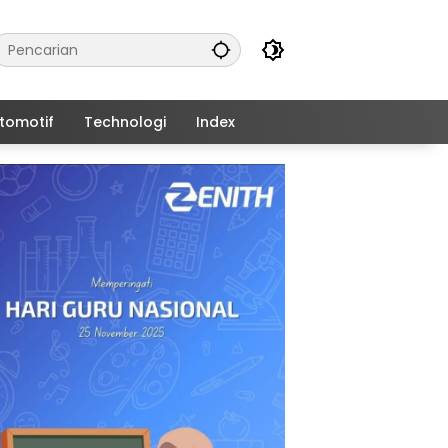
tomotif
Technologi
Index