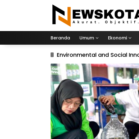
Langsung
ke
konten
Beranda
Umum
Ekonomi
Environmental and Social In