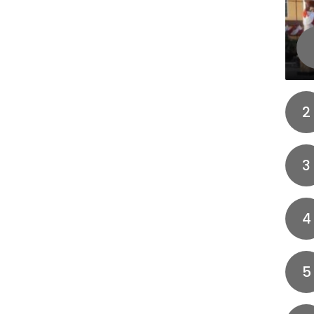
2
3
4
5