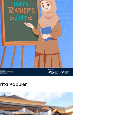
rita Populer