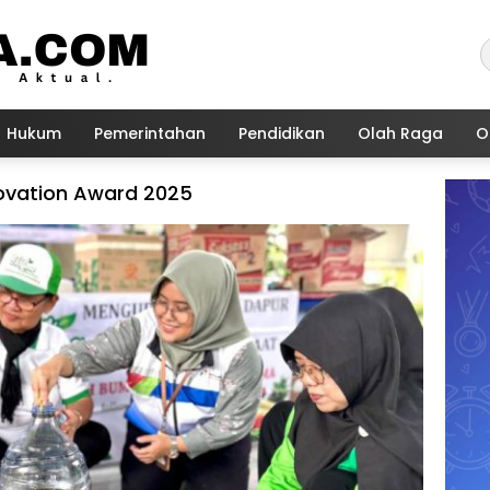
Hukum
Pemerintahan
Pendidikan
Olah Raga
O
novation Award 2025