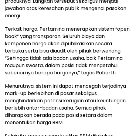
produknya. Langkah tersebut sekaligus menjadi
jawaban atas keresahan publik mengenai pasokan
energi.
Terkait harga, Pertamina menerapkan sistem “open
book” yang transparan. Seluruh biaya dan
komponen harga akan dipublikasikan secara
terbuka serta bisa diaudit oleh pihak berwenang.
“Sehingga tidak ada badan usaha, baik Pertamina
maupun swasta, dalam posisi tidak mengetahui
sebenarnya berapa harganya,” tegas Roberth.
Menurutnya, sistem ini dapat mencegah terjadinya
mark-up berlebihan di pasar sekaligus
menghindarkan potensi kerugian atau keuntungan
berlebih antar-badan usaha. Semua pihak
diharapkan berada pada posisi setara dalam
menentukan harga BBM.
Selain itu, pengawasan kualitas BBM dilakukan