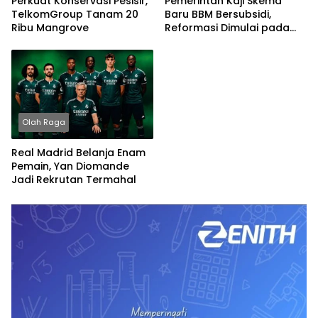
Perkuat Konservasi Pesisir,
Pemerintah Kaji Skema
TelkomGroup Tanam 20
Baru BBM Bersubsidi,
Ribu Mangrove
Reformasi Dimulai pada
2027
Olah Raga
Real Madrid Belanja Enam
Pemain, Yan Diomande
Jadi Rekrutan Termahal