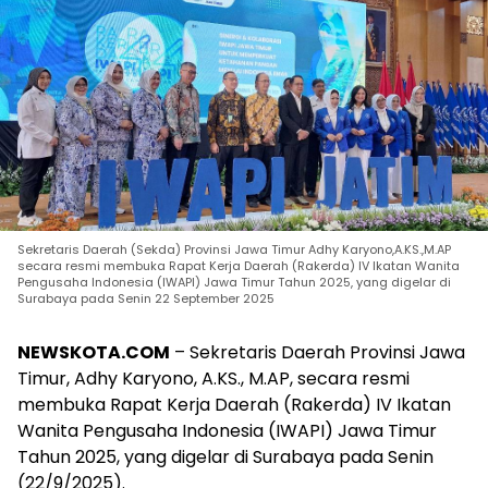
Sekretaris Daerah (Sekda) Provinsi Jawa Timur Adhy Karyono,A.KS.,M.AP
secara resmi membuka Rapat Kerja Daerah (Rakerda) IV Ikatan Wanita
Pengusaha Indonesia (IWAPI) Jawa Timur Tahun 2025, yang digelar di
Surabaya pada Senin 22 September 2025
NEWSKOTA.COM
– Sekretaris Daerah Provinsi Jawa
Timur, Adhy Karyono, A.KS., M.AP, secara resmi
membuka Rapat Kerja Daerah (Rakerda) IV Ikatan
Wanita Pengusaha Indonesia (IWAPI) Jawa Timur
Tahun 2025, yang digelar di Surabaya pada Senin
(22/9/2025).