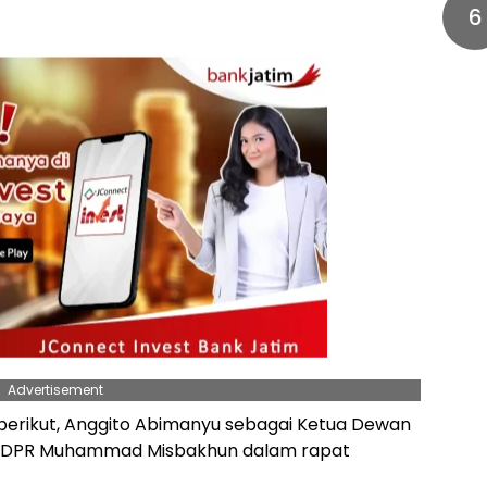
6
Advertisement
berikut, Anggito Abimanyu sebagai Ketua Dewan
i XI DPR Muhammad Misbakhun dalam rapat