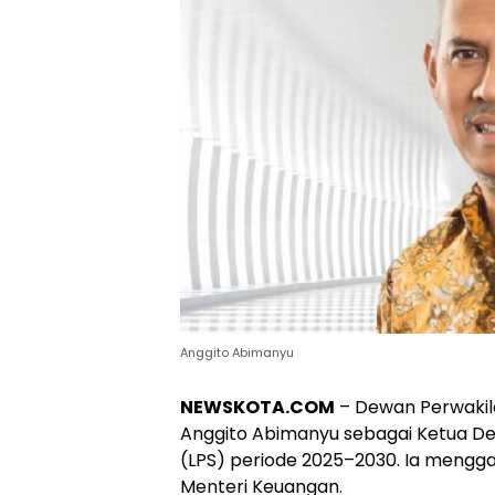
Anggito Abimanyu
NEWSKOTA.COM
– Dewan Perwakil
Anggito Abimanyu sebagai Ketua D
(LPS) periode 2025–2030. Ia mengga
Menteri Keuangan.