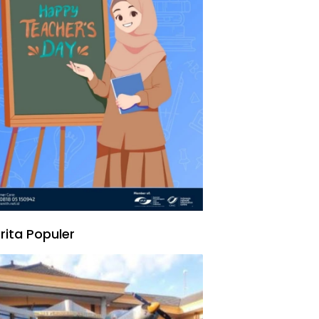
rita Populer