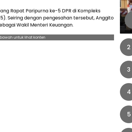
idang Rapat Paripurna ke-5 DPR di Kompleks
25). Seiring dengan pengesahan tersebut, Anggito
ebagai Wakil Menteri Keuangan.
ebawah untuk lihat konten
2
3
4
5