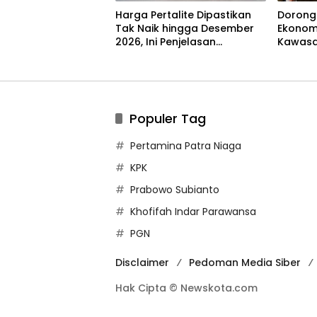
Harga Pertalite Dipastikan
Dorong
Tak Naik hingga Desember
Ekonom
2026, Ini Penjelasan
Kawasan
Airlangga
Madur
Populer Tag
Pertamina Patra Niaga
KPK
Prabowo Subianto
Khofifah Indar Parawansa
PGN
Disclaimer
Pedoman Media Siber
Hak Cipta © Newskota.com