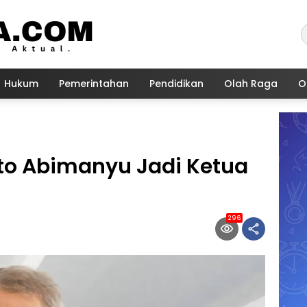
Hukum
Pemerintahan
Pendidikan
Olah Raga
O
to Abimanyu Jadi Ketua
296