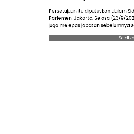
Persetujuan itu diputuskan dalam S
Parlemen, Jakarta, Selasa (23/9/20
juga melepas jabatan sebelumnya s
Scroll k