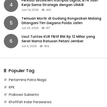
Perkuat Ekosistem Kampus Digital, BTN Jalin
4
Kerja Sama Strategis dengan UNAIR
Juni 14, 2026
426
Temuan Mortir di Gudang Rongsokan Malang
5
Ditangani Tim Gegana Polda Jatim
Juli 20, 2026
417
Usut Tuntas KUR Fiktif BNI Rp 12 Miliar yang
6
Seret Nama Ratusan Petani Jember
Juli 9, 2026
409
Populer Tag
Pertamina Patra Niaga
KPK
Prabowo Subianto
Khofifah Indar Parawansa