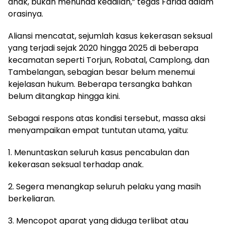
anak, bukan menunda keadilan,” tegas Farida dalam
orasinya.
Aliansi mencatat, sejumlah kasus kekerasan seksual
yang terjadi sejak 2020 hingga 2025 di beberapa
kecamatan seperti Torjun, Robatal, Camplong, dan
Tambelangan, sebagian besar belum menemui
kejelasan hukum. Beberapa tersangka bahkan
belum ditangkap hingga kini.
Sebagai respons atas kondisi tersebut, massa aksi
menyampaikan empat tuntutan utama, yaitu:
1. Menuntaskan seluruh kasus pencabulan dan
kekerasan seksual terhadap anak.
2. Segera menangkap seluruh pelaku yang masih
berkeliaran.
3. Mencopot aparat yang diduga terlibat atau