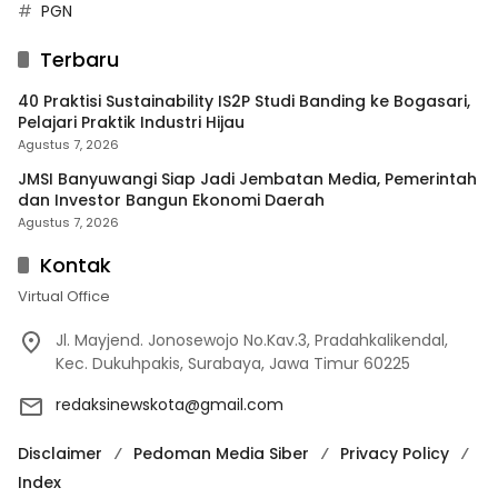
PGN
Terbaru
40 Praktisi Sustainability IS2P Studi Banding ke Bogasari,
Pelajari Praktik Industri Hijau
Agustus 7, 2026
JMSI Banyuwangi Siap Jadi Jembatan Media, Pemerintah
dan Investor Bangun Ekonomi Daerah
Agustus 7, 2026
Kontak
Virtual Office
Jl. Mayjend. Jonosewojo No.Kav.3, Pradahkalikendal,
Kec. Dukuhpakis, Surabaya, Jawa Timur 60225
redaksinewskota@gmail.com
Disclaimer
Pedoman Media Siber
Privacy Policy
Index