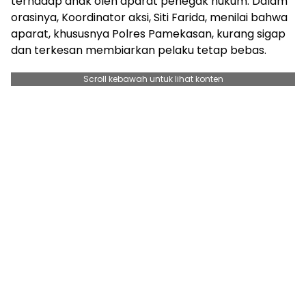
terhadap anak oleh aparat penegak hukum. Dalam
orasinya, Koordinator aksi, Siti Farida, menilai bahwa
aparat, khususnya Polres Pamekasan, kurang sigap
dan terkesan membiarkan pelaku tetap bebas.
Scroll kebawah untuk lihat konten