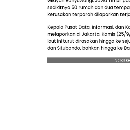
wilayah Banyuwangi, Jawa Timur p
sedikitnya 50 rumah dan dua temp
kerusakan terparah dilaporkan terjad
Kepala Pusat Data, Informasi, dan 
melaporkan di Jakarta, Kamis (25/
laut ini turut dirasakan hingga ke s
dan Situbondo, bahkan hingga ke Bal
Scroll k