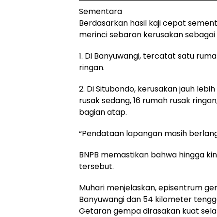
Sementara
Berdasarkan hasil kaji cepat sement
merinci sebaran kerusakan sebagai 
1. Di Banyuwangi, tercatat satu ru
ringan.
2. Di Situbondo, kerusakan jauh lebih
rusak sedang, 16 rumah rusak ringa
bagian atap.
“Pendataan lapangan masih berlangs
BNPB memastikan bahwa hingga kini
tersebut.
Muhari menjelaskan, episentrum gempa
Banyuwangi dan 54 kilometer tengg
Getaran gempa dirasakan kuat selam