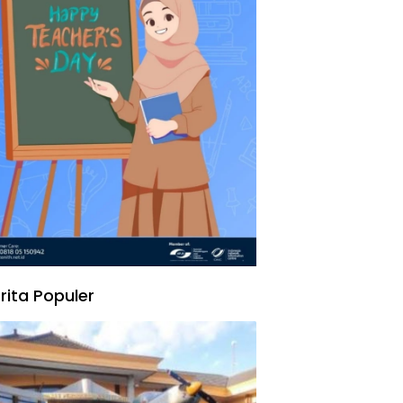
rita Populer