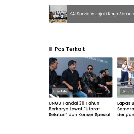
KAI Services Jajaki Kerja Sama 
Pos Terkait
Lifestyle
Umum
UNGU Tandai 30 Tahun
Lapas 
Berkarya Lewat “Utara-
Semara
Selatan” dan Konser Spesial
dengan
Permain