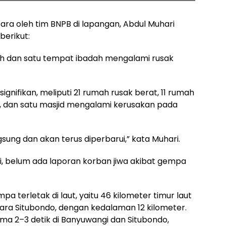
ara oleh tim BNPB di lapangan, Abdul Muhari
berikut:
mah dan satu tempat ibadah mengalami rusak
 signifikan, meliputi 21 rumah rusak berat, 11 rumah
n, dan satu masjid mengalami kerusakan pada
ung dan akan terus diperbarui,” kata Muhari.
, belum ada laporan korban jiwa akibat gempa
 terletak di laut, yaitu 46 kilometer timur laut
ara Situbondo, dengan kedalaman 12 kilometer.
a 2–3 detik di Banyuwangi dan Situbondo,