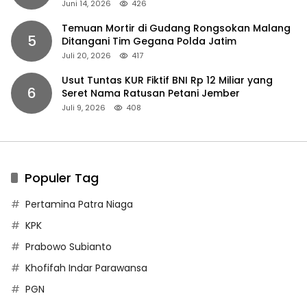
Juni 14, 2026
426
Temuan Mortir di Gudang Rongsokan Malang
5
Ditangani Tim Gegana Polda Jatim
Juli 20, 2026
417
Usut Tuntas KUR Fiktif BNI Rp 12 Miliar yang
6
Seret Nama Ratusan Petani Jember
Juli 9, 2026
408
Populer Tag
Pertamina Patra Niaga
KPK
Prabowo Subianto
Khofifah Indar Parawansa
PGN