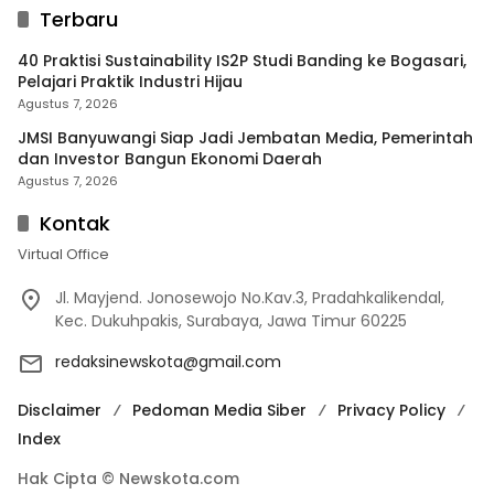
Terbaru
40 Praktisi Sustainability IS2P Studi Banding ke Bogasari,
Pelajari Praktik Industri Hijau
Agustus 7, 2026
JMSI Banyuwangi Siap Jadi Jembatan Media, Pemerintah
dan Investor Bangun Ekonomi Daerah
Agustus 7, 2026
Kontak
Virtual Office
Jl. Mayjend. Jonosewojo No.Kav.3, Pradahkalikendal,
Kec. Dukuhpakis, Surabaya, Jawa Timur 60225
redaksinewskota@gmail.com
Disclaimer
Pedoman Media Siber
Privacy Policy
Index
Hak Cipta © Newskota.com