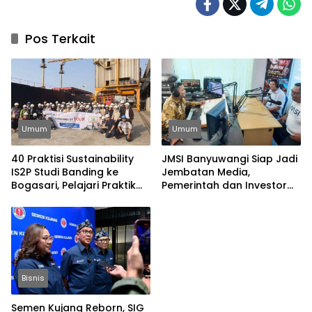
Pos Terkait
Umum
Umum
40 Praktisi Sustainability
JMSI Banyuwangi Siap Jadi
IS2P Studi Banding ke
Jembatan Media,
Bogasari, Pelajari Praktik
Pemerintah dan Investor
Industri Hijau
Bangun Ekonomi Daerah
Bisnis
Semen Kujang Reborn, SIG