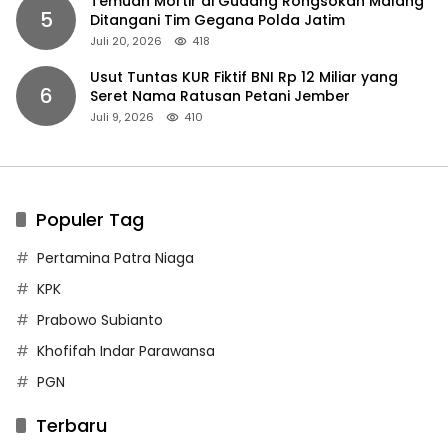
Temuan Mortir di Gudang Rongsokan Malang
5
Ditangani Tim Gegana Polda Jatim
Juli 20, 2026
418
Usut Tuntas KUR Fiktif BNI Rp 12 Miliar yang
6
Seret Nama Ratusan Petani Jember
Juli 9, 2026
410
Populer Tag
Pertamina Patra Niaga
KPK
Prabowo Subianto
Khofifah Indar Parawansa
PGN
Terbaru