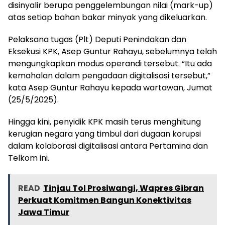
disinyalir berupa penggelembungan nilai (mark-up)
atas setiap bahan bakar minyak yang dikeluarkan.
Pelaksana tugas (Plt) Deputi Penindakan dan
Eksekusi KPK, Asep Guntur Rahayu, sebelumnya telah
mengungkapkan modus operandi tersebut. “Itu ada
kemahalan dalam pengadaan digitalisasi tersebut,”
kata Asep Guntur Rahayu kepada wartawan, Jumat
(25/5/2025).
Hingga kini, penyidik KPK masih terus menghitung
kerugian negara yang timbul dari dugaan korupsi
dalam kolaborasi digitalisasi antara Pertamina dan
Telkom ini.
READ
Tinjau Tol Prosiwangi, Wapres Gibran
Perkuat Komitmen Bangun Konektivitas
Jawa Timur