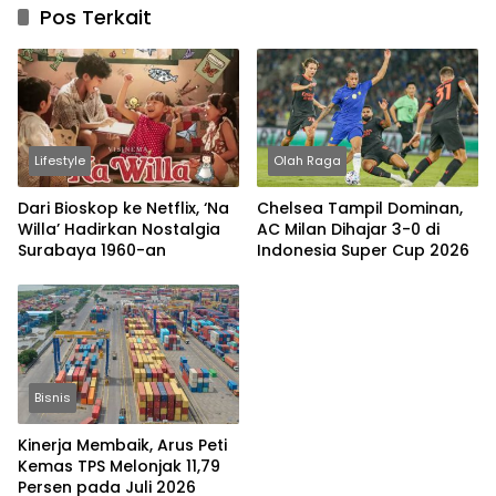
Pos Terkait
Lifestyle
Olah Raga
Dari Bioskop ke Netflix, ‘Na
Chelsea Tampil Dominan,
Willa’ Hadirkan Nostalgia
AC Milan Dihajar 3-0 di
Surabaya 1960-an
Indonesia Super Cup 2026
Bisnis
Kinerja Membaik, Arus Peti
Kemas TPS Melonjak 11,79
Persen pada Juli 2026