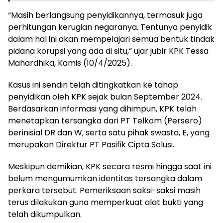
“Masih berlangsung penyidikannya, termasuk juga
perhitungan kerugian negaranya. Tentunya penyidik
dalam hal ini akan mempelajari semua bentuk tindak
pidana korupsi yang ada di situ,” ujar jubir KPK Tessa
Mahardhika, Kamis (10/4/2025).
Kasus ini sendiri telah ditingkatkan ke tahap
penyidikan oleh KPK sejak bulan September 2024.
Berdasarkan informasi yang dihimpun, KPK telah
menetapkan tersangka dari PT Telkom (Persero)
berinisial DR dan W, serta satu pihak swasta, E, yang
merupakan Direktur PT Pasifik Cipta Solusi.
Meskipun demikian, KPK secara resmi hingga saat ini
belum mengumumkan identitas tersangka dalam
perkara tersebut. Pemeriksaan saksi-saksi masih
terus dilakukan guna memperkuat alat bukti yang
telah dikumpulkan.