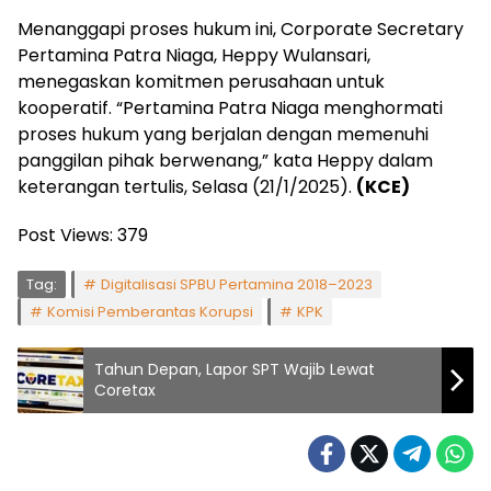
Menanggapi proses hukum ini, Corporate Secretary
Pertamina Patra Niaga, Heppy Wulansari,
menegaskan komitmen perusahaan untuk
kooperatif. “Pertamina Patra Niaga menghormati
proses hukum yang berjalan dengan memenuhi
panggilan pihak berwenang,” kata Heppy dalam
keterangan tertulis, Selasa (21/1/2025).
(KCE)
Post Views:
379
Tag:
Digitalisasi SPBU Pertamina 2018–2023
Komisi Pemberantas Korupsi
KPK
Tahun Depan, Lapor SPT Wajib Lewat
Coretax