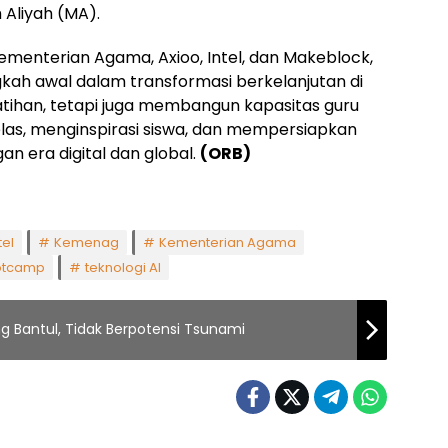
Aliyah (MA).
 Kementerian Agama, Axioo, Intel, dan Makeblock,
gkah awal dalam transformasi berkelanjutan di
latihan, tetapi juga membangun kapasitas guru
las, menginspirasi siswa, dan mempersiapkan
 era digital dan global.
(ORB)
tel
Kemenag
Kementerian Agama
ootcamp
teknologi AI
Bantul, Tidak Berpotensi Tsunami