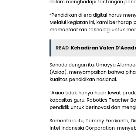
dalam menghadapi tantangan pendidi
“Pendidikan di era digital harus me
Melalui kegiatan ini, kami berharap
memanfaatkan teknologi untuk mem
READ
Kehadiran Valen D’Acade
Senada dengan itu, Umayya Alamoed
(Axioo), menyampaikan bahwa pih
kualitas pendidikan nasional.
“Axioo tidak hanya hadir lewat pro
kapasitas guru. Robotics Teacher B
pendidik untuk berinovasi dan mengin
Sementara itu, Tommy Ferdianto, Dir
Intel Indonesia Corporation, menyeb