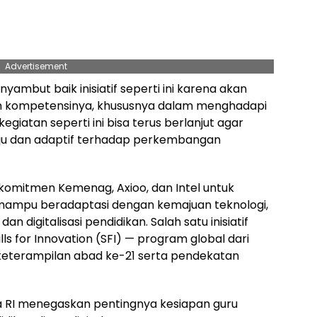
Advertisement
mbut baik inisiatif seperti ini karena akan
 kompetensinya, khususnya dalam menghadapi
egiatan seperti ini bisa terus berlanjut agar
maju dan adaptif terhadap perkembangan
komitmen Kemenag, Axioo, dan Intel untuk
mampu beradaptasi dengan kemajuan teknologi,
n digitalisasi pendidikan. Salah satu inisiatif
lls for Innovation (SFI) — program global dari
keterampilan abad ke-21 serta pendekatan
 RI menegaskan pentingnya kesiapan guru