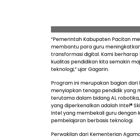
“Pemerintah Kabupaten Pacitan menya
membantu para guru meningkatkan
transformasi digital. Kami berharap k
kualitas pendidikan kita semakin 
teknologi,” ujar Gagarin.
Program ini merupakan bagian dari 
menyiapkan tenaga pendidik yang 
terutama dalam bidang AI, robotika, da
yang diperkenalkan adalah Intel® Ski
Intel yang membekali guru dengan 
pembelajaran berbasis teknologi.
Perwakilan dari Kementerian Agama