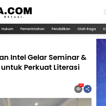
Hukum
Pemerintahan
Pendidikan
Olah Raga
O
an Intel Gelar Seminar &
untuk Perkuat Literasi
280