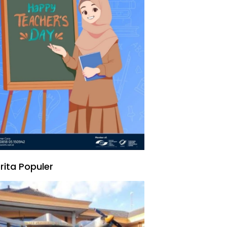
rita Populer