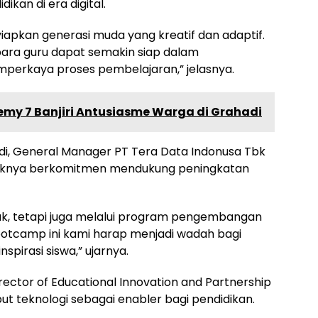
kan di era digital.
nyiapkan generasi muda yang kreatif dan adaptif.
 para guru dapat semakin siap dalam
perkaya proses pembelajaran,” jelasnya.
my 7 Banjiri Antusiasme Warga di Grahadi
i, General Manager PT Tera Data Indonusa Tbk
aknya berkomitmen mendukung peningkatan
duk, tetapi juga melalui program pengembangan
ootcamp ini kami harap menjadi wadah bagi
spirasi siswa,” ujarnya.
ector of Educational Innovation and Partnership
ut teknologi sebagai enabler bagi pendidikan.