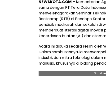
NEWSKOTA.COM
– Kementerian Ag
sama dengan PT Tera Data Indonusa 
menyelenggarakan Seminar Teknolog
Bootcamp (RTB) di Pendopo Kantor B
pendidik madrasah dan sekolah di w
memperkuat literasi digital, inovas
kecerdasan buatan (AI) dan otomas
Acara ini dibuka secara resmi oleh 
Dalam sambutannya, ia menyampaika
industri, dan mitra teknologi da
manusia, khususnya di bidang pendid
Scroll k