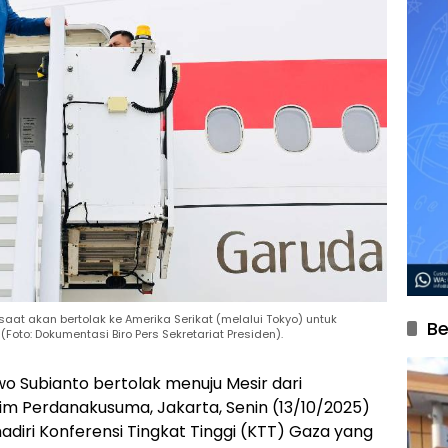
at akan bertolak ke Amerika Serikat (melalui Tokyo) untuk
Be
oto: Dokumentasi Biro Pers Sekretariat Presiden).
o Subianto bertolak menuju Mesir dari
im Perdanakusuma, Jakarta, Senin (13/10/2025)
adiri Konferensi Tingkat Tinggi (KTT) Gaza yang