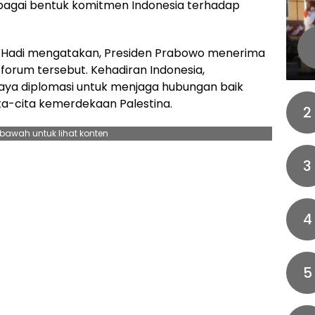
sebagai bentuk komitmen Indonesia terhadap
o Hadi mengatakan, Presiden Prabowo menerima
forum tersebut. Kehadiran Indonesia,
paya diplomasi untuk menjaga hubungan baik
ta-cita kemerdekaan Palestina.
2
ebawah untuk lihat konten
3
4
5