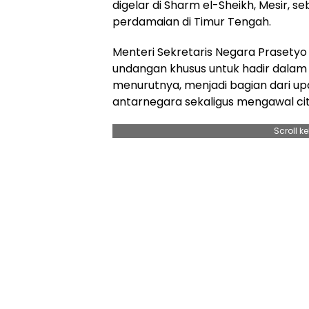
digelar di Sharm el-Sheikh, Mesir, 
perdamaian di Timur Tengah.
Menteri Sekretaris Negara Prasety
undangan khusus untuk hadir dalam 
menurutnya, menjadi bagian dari u
antarnegara sekaligus mengawal ci
Scroll k