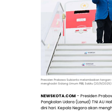
Presiden Prabowo Subianto melambaikan tangan sa
menghadiri Sidang Umum PBB, Sabtu (20/9/2025) (F
NEWSKOTA.COM
– Presiden Prabow
Pangkalan Udara (Lanud) TNI AU Hal
dini hari. Kepala Negara akan mengh