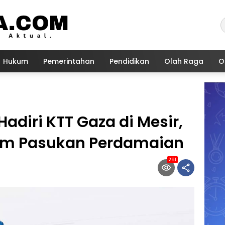
Hukum
Pemerintahan
Pendidikan
Olah Raga
O
adiri KTT Gaza di Mesir,
rim Pasukan Perdamaian
291