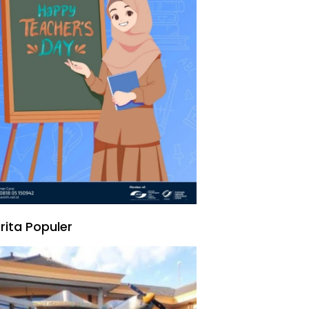
rita Populer