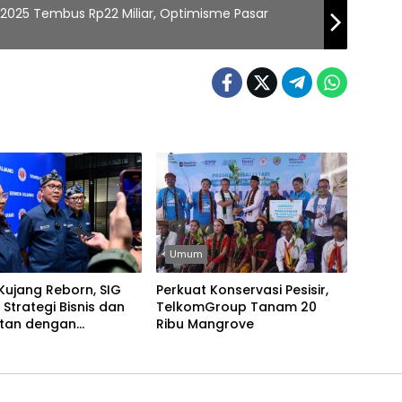
o 2025 Tembus Rp22 Miliar, Optimisme Pasar
Umum
Kujang Reborn, SIG
Perkuat Konservasi Pesisir,
 Strategi Bisnis dan
TelkomGroup Tanam 20
tan dengan
Ribu Mangrove
akat Jabar