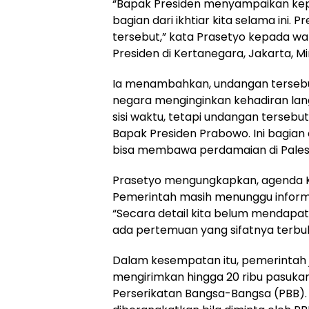
“Bapak Presiden menyampaikan kepa
bagian dari ikhtiar kita selama ini
tersebut,” kata Prasetyo kepada wa
Presiden di Kertanegara, Jakarta, Mi
Ia menambahkan, undangan terseb
negara menginginkan kehadiran lan
sisi waktu, tetapi undangan terseb
Bapak Presiden Prabowo. Ini bagian 
bisa membawa perdamaian di Palesti
Prasetyo mengungkapkan, agenda KT
Pemerintah masih menunggu informasi
“Secara detail kita belum mendapa
ada pertemuan yang sifatnya terbuka
Dalam kesempatan itu, pemerintah 
mengirimkan hingga 20 ribu pasuk
Perserikatan Bangsa-Bangsa (PBB). T