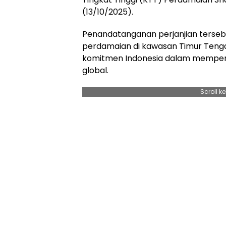
(13/10/2025).
Penandatanganan perjanjian terseb
perdamaian di kawasan Timur Tenga
komitmen Indonesia dalam memper
global.
Scroll k