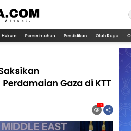
Hukum
Pemerintahan
Pendidikan
Olah Raga
O
 Saksikan
Perdamaian Gaza di KTT
362