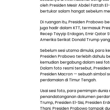
oleh Presiden Mesir Abdel Fattah El
bertukar salam hangat sebelum me
Di ruangan itu, Presiden Prabowo b
juga hadir dalam KTT, termasuk Pre
Recep Tayyip Erdogan, Emir Qatar S
Amerika Serikat Donald Trump yang
Sebelum sesi utama dimulai, para k
Presiden Prabowo terlebih dahulu 
kemudian bergabung dalam sesi fot
Dalam foto resmi tersebut, Presiden
Presiden Macron — sebuah simbol so
perdamaian di Timur Tengah.
Usai sesi foto, para pemimpin duni
penandatanganan dokumen perdama
Trump, Presiden El-Sisi, Presiden E
Thani. Presiden Prabowo tampak du