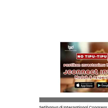
Setibanya di International Congres