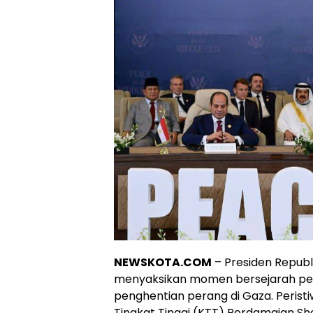
NEWSKOTA.COM
– Presiden Republ
menyaksikan momen bersejarah pe
penghentian perang di Gaza. Peristi
Tingkat Tinggi (KTT) Perdamaian Sha