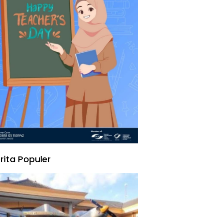
rita Populer