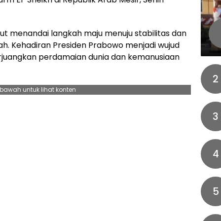
ut menandai langkah maju menuju stabilitas dan
h. Kehadiran Presiden Prabowo menjadi wujud
juangkan perdamaian dunia dan kemanusiaan
2
ebawah untuk lihat konten
3
4
5