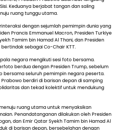
-Sisi. Keduanya berjabat tangan dan saling
nuju ruang tunggu utama.
erinteraksi dengan sejumlah pemimpin dunia yang
siden Prancis Emmanuel Macron, Presiden Turkiye
yekh Tamim bin Hamad Al Thani, dan Presiden
 bertindak sebagai Co-Chair KTT.
epala negara mengikuti sesi foto bersama.
berfoto berdua dengan Presiden Trump, sebelum
o bersama seluruh pemimpin negara peserta.
 Prabowo berdiri di barisan depan di samping
lidaritas dan tekad kolektif untuk mendukung
a menuju ruang utama untuk menyaksikan
ian. Penandatanganan dilakukan oleh Presiden
rdogan, dan Emir Qatar Syekh Tamim bin Hamad Al
duk di barisan depan, bersebelahan dengan