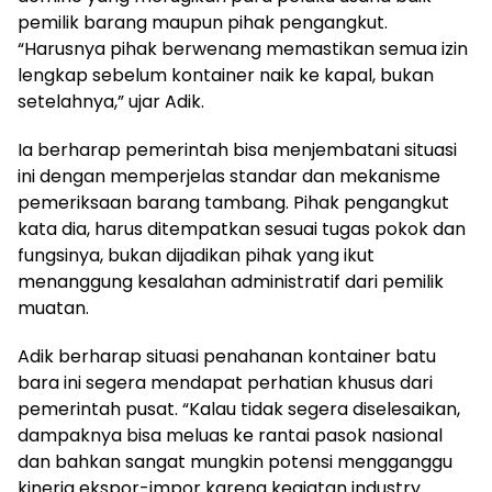
pemilik barang maupun pihak pengangkut.
“Harusnya pihak berwenang memastikan semua izin
lengkap sebelum kontainer naik ke kapal, bukan
setelahnya,” ujar Adik.
Ia berharap pemerintah bisa menjembatani situasi
ini dengan memperjelas standar dan mekanisme
pemeriksaan barang tambang. Pihak pengangkut
kata dia, harus ditempatkan sesuai tugas pokok dan
fungsinya, bukan dijadikan pihak yang ikut
menanggung kesalahan administratif dari pemilik
muatan.
Adik berharap situasi penahanan kontainer batu
bara ini segera mendapat perhatian khusus dari
pemerintah pusat. “Kalau tidak segera diselesaikan,
dampaknya bisa meluas ke rantai pasok nasional
dan bahkan sangat mungkin potensi mengganggu
kinerja ekspor-impor karena kegiatan industry