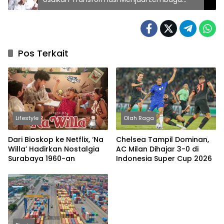
Khusus atau Kementerian
Pos Terkait
Lifestyle
Olah Raga
Dari Bioskop ke Netflix, ‘Na
Chelsea Tampil Dominan,
Willa’ Hadirkan Nostalgia
AC Milan Dihajar 3-0 di
Surabaya 1960-an
Indonesia Super Cup 2026