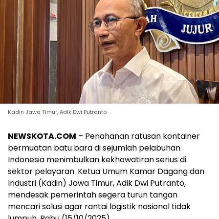
Kadin Jawa Timur, Adik Dwi Putranto
NEWSKOTA.COM
– Penahanan ratusan kontainer
bermuatan batu bara di sejumlah pelabuhan
Indonesia menimbulkan kekhawatiran serius di
sektor pelayaran. Ketua Umum Kamar Dagang dan
Industri (Kadin) Jawa Timur, Adik Dwi Putranto,
mendesak pemerintah segera turun tangan
mencari solusi agar rantai logistik nasional tidak
lumpuh, Rabu (15/10/2025)