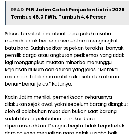
READ
PLN Jatim Catat Penjualan Listrik 2025
Tembus 46,3 TWh, Tumbuh 4,4 Persen
Situasi tersebut membuat para pelaku usaha
memilih untuk berhenti sementara mengangkut
batu bara. Sudah sekitar sepekan terakhir, banyak
pemilik cargo atau angkutan petikemas yang tidak
lagi mengangkut muatan minerba menunggu
kejelasan hukum dan aturan yang jelas. “Mereka
resah dan tidak mau ambil risiko sebelum aturan
benar-benar jelas,” katanya.
Kadin Jatim menilai, pemeriksaan seharusnya
dilakukan sejak awal, yakni sebelum barang diangkut
oleh di pelabuhan muat dan bukan saat barang
sudah tiba di pelabuhan bongkar baru
dipermasalahkan. Dengan begitu, tidak terjadi efek
domino yang merugikan para pelaku usaha baik