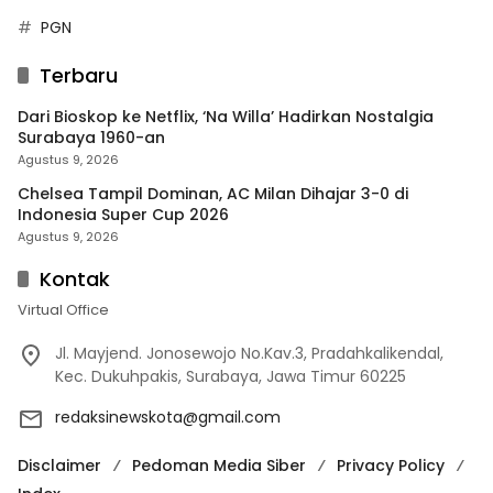
PGN
Terbaru
Dari Bioskop ke Netflix, ‘Na Willa’ Hadirkan Nostalgia
Surabaya 1960-an
Agustus 9, 2026
Chelsea Tampil Dominan, AC Milan Dihajar 3-0 di
Indonesia Super Cup 2026
Agustus 9, 2026
Kontak
Virtual Office
Jl. Mayjend. Jonosewojo No.Kav.3, Pradahkalikendal,
Kec. Dukuhpakis, Surabaya, Jawa Timur 60225
redaksinewskota@gmail.com
Disclaimer
Pedoman Media Siber
Privacy Policy