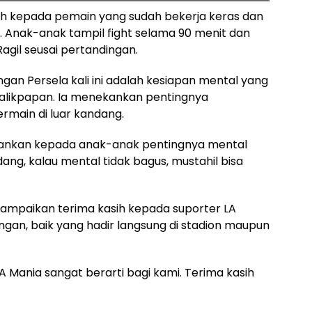
ih kepada pemain yang sudah bekerja keras dan
. Anak-anak tampil fight selama 90 menit dan
 Ragil seusai pertandingan.
n Persela kali ini adalah kesiapan mental yang
Balikpapan. Ia menekankan pentingnya
rmain di luar kandang.
tekankan kepada anak-anak pentingnya mental
dang, kalau mental tidak bagus, mustahil bisa
yampaikan terima kasih kepada suporter LA
gan, baik yang hadir langsung di stadion maupun
 Mania sangat berarti bagi kami. Terima kasih