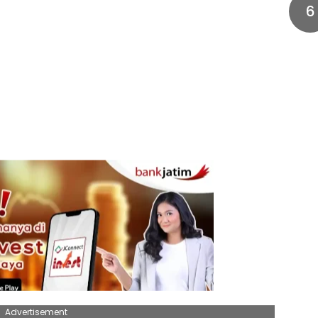
6
Advertisement