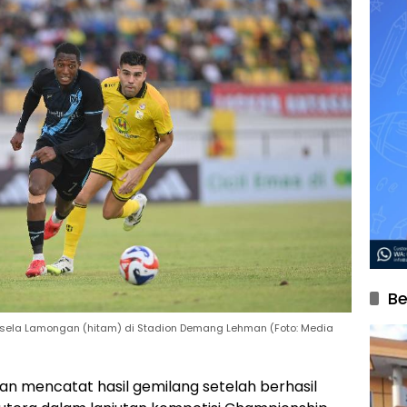
Be
ersela Lamongan (hitam) di Stadion Demang Lehman (Foto: Media
n mencatat hasil gemilang setelah berhasil