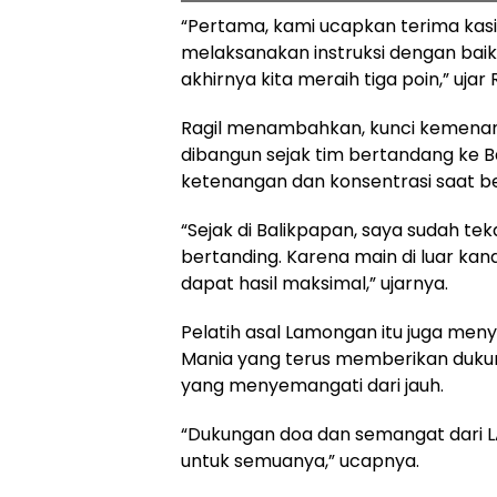
“Pertama, kami ucapkan terima kas
melaksanakan instruksi dengan baik
akhirnya kita meraih tiga poin,” ujar
Ragil menambahkan, kunci kemenanga
dibangun sejak tim bertandang ke 
ketenangan dan konsentrasi saat be
“Sejak di Balikpapan, saya sudah 
bertanding. Karena main di luar kan
dapat hasil maksimal,” ujarnya.
Pelatih asal Lamongan itu juga men
Mania yang terus memberikan dukun
yang menyemangati dari jauh.
“Dukungan doa dan semangat dari LA
untuk semuanya,” ucapnya.