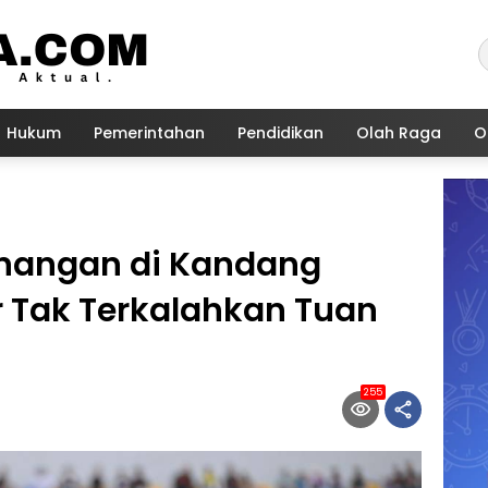
Hukum
Pemerintahan
Pendidikan
Olah Raga
O
enangan di Kandang
or Tak Terkalahkan Tuan
255