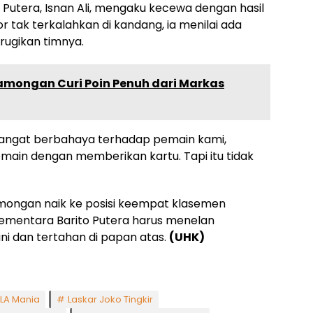
o Putera, Isnan Ali, mengaku kecewa dengan hasil
or tak terkalahkan di kandang, ia menilai ada
ugikan timnya.
Lamongan Curi Poin Penuh dari Markas
angat berbahaya terhadap pemain kami,
emain dengan memberikan kartu. Tapi itu tidak
mongan naik ke posisi keempat klasemen
Sementara Barito Putera harus menelan
i dan tertahan di papan atas.
(UHK)
LA Mania
Laskar Joko Tingkir