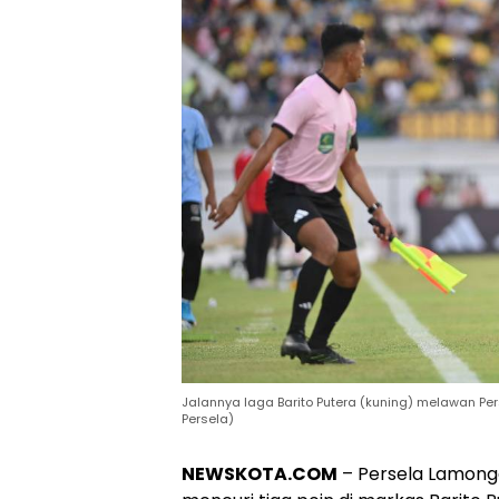
Jalannya laga Barito Putera (kuning) melawan P
Persela)
NEWSKOTA.COM
– Persela Lamonga