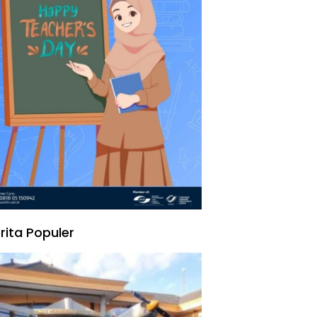
rita Populer