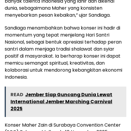
banyak talenta Indonesia yang lahir dan dikenal
dunia, sebagaimana Maher yang konsisten
menyebarkan pesan kebaikan,” ujar Sandiaga.
Sandiaga menambahkan bahwa konser ini hadir di
momentum yang tepat menjelang Hari Santri
Nasional, sebagai bentuk apresiasi terhadap peran
santri dalam menjaga tradisi shalawat dan syiar
positif di masyarakat. Ia berharap konser ini dapat
memicu semangat spiritual, kreativitas, dan
kolaborasi untuk mendorong kebangkitan ekonomi
Indonesia.
READ
Jember Siap Guncang Dunia Lewat
International Jember Marching Carnival
2025
Konser Maher Zain di Surabaya Convention Center