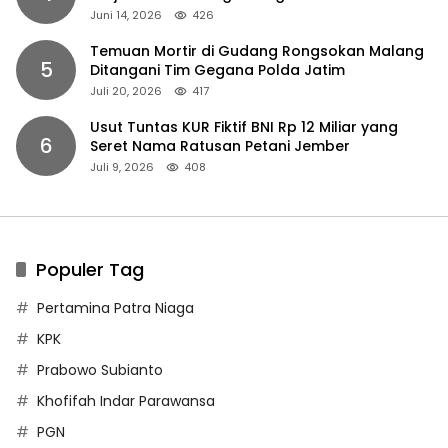
Juni 14, 2026
426
Temuan Mortir di Gudang Rongsokan Malang
5
Ditangani Tim Gegana Polda Jatim
Juli 20, 2026
417
Usut Tuntas KUR Fiktif BNI Rp 12 Miliar yang
6
Seret Nama Ratusan Petani Jember
Juli 9, 2026
408
Populer Tag
Pertamina Patra Niaga
KPK
Prabowo Subianto
Khofifah Indar Parawansa
PGN