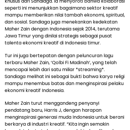
khusus dari Sandiaga. Ia menyoroti bahwa kolaborasi
seperti ini menunjukkan bagaimana sektor kreatif
mampu memberikan nilai tambah ekonomi, spiritual,
dan sosial. Sandiaga juga menekankan kedekatan
Maher Zain dengan Indonesia sejak 2014, terutama
Jawa Timur yang dinilai strategis sebagai pusat
talenta ekonomi kreatif di Indonesia timur.
Tur ini juga bertepatan dengan peluncuran lagu
terbaru Maher Zain, ‘Qolbi Fi Madinah’, yang telah
mencapai lebih dari satu miliar *streaming*.
Sandiaga melihat ini sebagai bukti bahwa karya religi
mampu menembus batas dan menginspirasi pelaku
ekonomi kreatif Indonesia.
Maher Zain turut menggandeng penyanyi
pendatang baru, Harris J, dengan harapan
menginspirasi generasi muda Indonesia untuk berani
berkarya di industri kreatif. “Kita ingin semakin