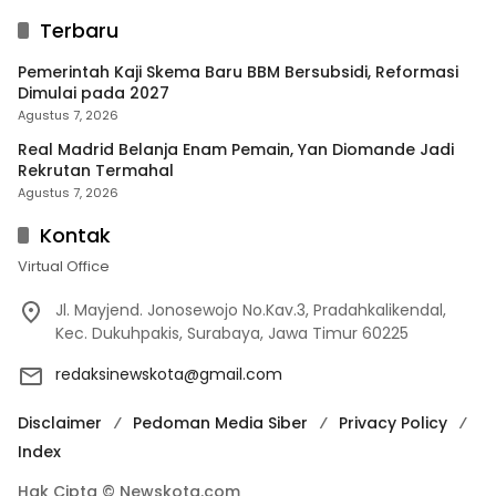
Terbaru
Pemerintah Kaji Skema Baru BBM Bersubsidi, Reformasi
Dimulai pada 2027
Agustus 7, 2026
Real Madrid Belanja Enam Pemain, Yan Diomande Jadi
Rekrutan Termahal
Agustus 7, 2026
Kontak
Virtual Office
Jl. Mayjend. Jonosewojo No.Kav.3, Pradahkalikendal,
Kec. Dukuhpakis, Surabaya, Jawa Timur 60225
redaksinewskota@gmail.com
Disclaimer
Pedoman Media Siber
Privacy Policy
Index
Hak Cipta © Newskota.com