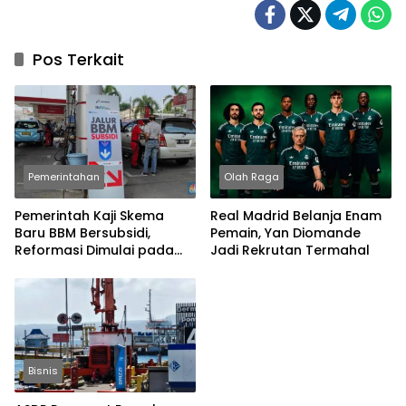
Pos Terkait
Pemerintahan
Olah Raga
Pemerintah Kaji Skema
Real Madrid Belanja Enam
Baru BBM Bersubsidi,
Pemain, Yan Diomande
Reformasi Dimulai pada
Jadi Rekrutan Termahal
2027
Bisnis