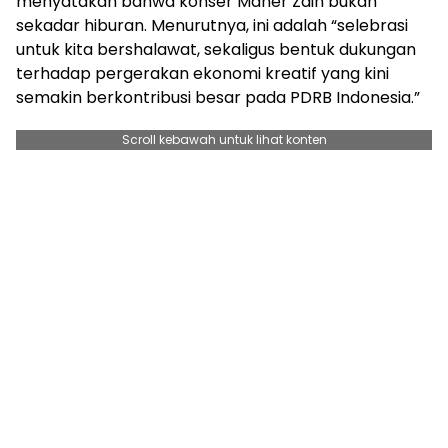
menyatakan bahwa konser Maher Zain bukan
sekadar hiburan. Menurutnya, ini adalah “selebrasi
untuk kita bershalawat, sekaligus bentuk dukungan
terhadap pergerakan ekonomi kreatif yang kini
semakin berkontribusi besar pada PDRB Indonesia.”
Scroll kebawah untuk lihat konten