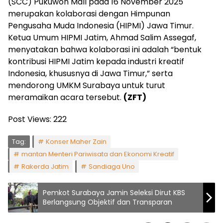
(SCC) Pukuwon Mall pada 16 November 2025
merupakan kolaborasi dengan Himpunan
Pengusaha Muda Indonesia (HIPMI) Jawa Timur.
Ketua Umum HIPMI Jatim, Ahmad Salim Assegaf,
menyatakan bahwa kolaborasi ini adalah “bentuk
kontribusi HIPMI Jatim kepada industri kreatif
Indonesia, khususnya di Jawa Timur,” serta
mendorong UMKM Surabaya untuk turut
meramaikan acara tersebut.
(ZFT)
Post Views:
222
Tag:
Konser Maher Zain
mantan Menteri Pariwisata dan Ekonomi Kreatif
Rakerda Jatim
Sandiaga Uno
Pemkot Surabaya Jamin Seleksi Dirut KBS
Berlangsung Objektif dan Transparan