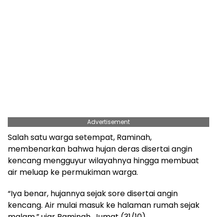
Advertisement
Salah satu warga setempat, Raminah,
membenarkan bahwa hujan deras disertai angin
kencang mengguyur wilayahnya hingga membuat
air meluap ke permukiman warga.
“Iya benar, hujannya sejak sore disertai angin
kencang. Air mulai masuk ke halaman rumah sejak
malam,” ujar Raminah, Jumat (31/10).