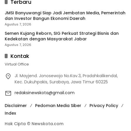
Terbaru
JMSI Banyuwangi Siap Jadi Jembatan Media, Pemerintah
dan Investor Bangun Ekonomi Daerah
Agustus 7, 2026
Semen Kujang Reborn, SIG Perkuat Strategi Bisnis dan
Kedekatan dengan Masyarakat Jabar
Agustus 7, 2026
Kontak
Virtual Office
Jl. Mayjend. Jonosewojo No.Kav.3, Pradahkalikendal,
Kec. Dukuhpakis, Surabaya, Jawa Timur 60225
redaksinewskota@gmail.com
Disclaimer
Pedoman Media Siber
Privacy Policy
Index
Hak Cipta © Newskota.com