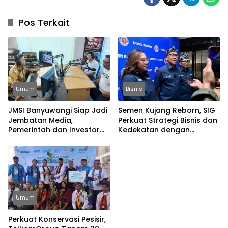
Pos Terkait
Umum
Bisnis
JMSI Banyuwangi Siap Jadi
Semen Kujang Reborn, SIG
Jembatan Media,
Perkuat Strategi Bisnis dan
Pemerintah dan Investor
Kedekatan dengan
Bangun Ekonomi Daerah
Masyarakat Jabar
Umum
Perkuat Konservasi Pesisir,