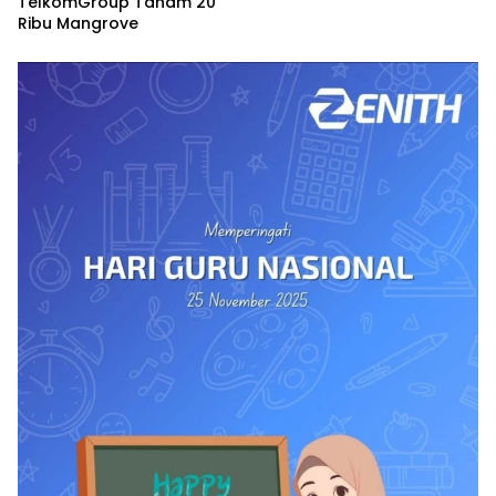
TelkomGroup Tanam 20
Ribu Mangrove