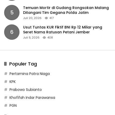
Temuan Mortir di Gudang Rongsokan Malang
5
Ditangani Tim Gegana Polda Jatim
Juli 20, 2026
417
Usut Tuntas KUR Fiktif BNI Rp 12 Miliar yang
6
Seret Nama Ratusan Petani Jember
Juli 9, 2026
408
Populer Tag
Pertamina Patra Niaga
KPK
Prabowo Subianto
Khofifah Indar Parawansa
PGN