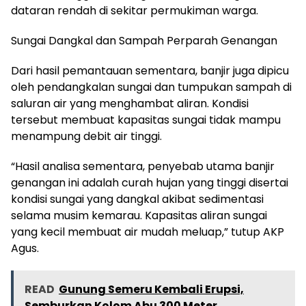
dataran rendah di sekitar permukiman warga.
Sungai Dangkal dan Sampah Perparah Genangan
Dari hasil pemantauan sementara, banjir juga dipicu
oleh pendangkalan sungai dan tumpukan sampah di
saluran air yang menghambat aliran. Kondisi
tersebut membuat kapasitas sungai tidak mampu
menampung debit air tinggi.
“Hasil analisa sementara, penyebab utama banjir
genangan ini adalah curah hujan yang tinggi disertai
kondisi sungai yang dangkal akibat sedimentasi
selama musim kemarau. Kapasitas aliran sungai
yang kecil membuat air mudah meluap,” tutup AKP
Agus.
READ
Gunung Semeru Kembali Erupsi,
Semburkan Kolom Abu 300 Meter