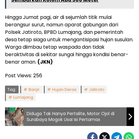
Hingga Jumat pagi, air di sejumlah titik mulai
berangsur surut, namun aparat gabungan dari
Polsek Jatiroto, BPBD Lumajang, dan pemerintah
desa tetap siaga untuk mengantisipasi hujan susulan.
Warga diimbau tetap waspada dan tidak
beraktivitas di sekitar sungai hingga kondisi benar-
benar aman.
(JKN)
Post Views:
256
Tag:
Banjir
Hujan Deras
Jatiroto
Lumajang
Diduga Tak Hanya Pertalite, Motor Ojol di
Surabaya Mogok Usai Isi Pertamax