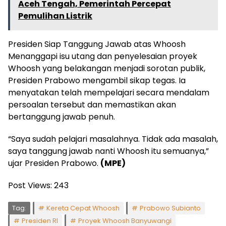
Aceh Tengah, Pemerintah Percepat
Pemulihan Listrik
Presiden Siap Tanggung Jawab atas Whoosh
Menanggapi isu utang dan penyelesaian proyek
Whoosh yang belakangan menjadi sorotan publik,
Presiden Prabowo mengambil sikap tegas. Ia
menyatakan telah mempelajari secara mendalam
persoalan tersebut dan memastikan akan
bertanggung jawab penuh.
“Saya sudah pelajari masalahnya. Tidak ada masalah,
saya tanggung jawab nanti Whoosh itu semuanya,”
ujar Presiden Prabowo.
(MPE)
Post Views:
243
Tag:
Kereta Cepat Whoosh
Prabowo Subianto
Presiden RI
Proyek Whoosh Banyuwangi