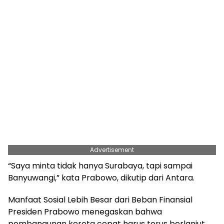
Advertisement
“Saya minta tidak hanya Surabaya, tapi sampai
Banyuwangi,” kata Prabowo, dikutip dari Antara.
Manfaat Sosial Lebih Besar dari Beban Finansial
Presiden Prabowo menegaskan bahwa
pembangunan kereta cepat harus terus berlanjut.