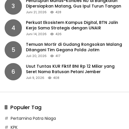
Penutupan Munas-Konbes NU di Bangkalan
3
Dipersiapkan Matang, Gus Ipul Turun Tangan
Juni 21, 2026
428
Perkuat Ekosistem Kampus Digital, BTN Jalin
4
Kerja Sama Strategis dengan UNAIR
Juni 14, 2026
426
Temuan Mortir di Gudang Rongsokan Malang
5
Ditangani Tim Gegana Polda Jatim
Juli 20, 2026
417
Usut Tuntas KUR Fiktif BNI Rp 12 Miliar yang
6
Seret Nama Ratusan Petani Jember
Juli 9, 2026
408
Populer Tag
Pertamina Patra Niaga
KPK