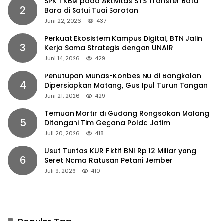
SPK TKBM pada Aktivitas STS Transfer Batu
2
Bara di Satui Tuai Sorotan
Juni 22, 2026
437
Perkuat Ekosistem Kampus Digital, BTN Jalin
3
Kerja Sama Strategis dengan UNAIR
Juni 14, 2026
429
Penutupan Munas-Konbes NU di Bangkalan
4
Dipersiapkan Matang, Gus Ipul Turun Tangan
Juni 21, 2026
429
Temuan Mortir di Gudang Rongsokan Malang
5
Ditangani Tim Gegana Polda Jatim
Juli 20, 2026
418
Usut Tuntas KUR Fiktif BNI Rp 12 Miliar yang
6
Seret Nama Ratusan Petani Jember
Juli 9, 2026
410