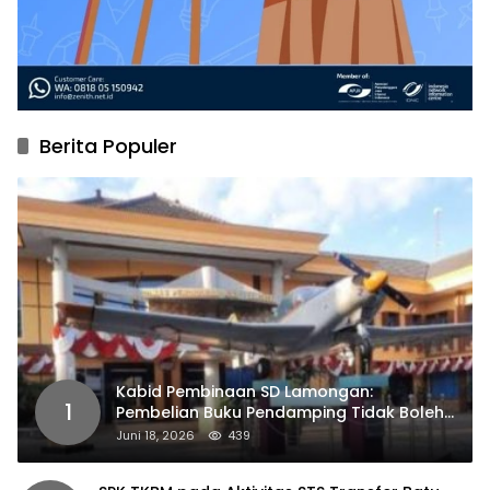
Berita Populer
Kabid Pembinaan SD Lamongan:
1
Pembelian Buku Pendamping Tidak Boleh
Dipaksakan
Juni 18, 2026
439