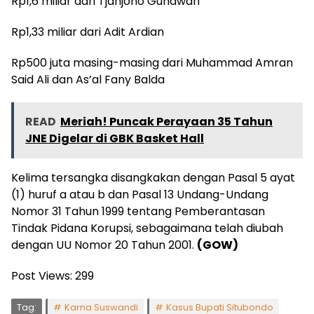
Rp1,6 miliar dari Tjahjono Gunawan
Rp1,33 miliar dari Adit Ardian
Rp500 juta masing-masing dari Muhammad Amran
Said Ali dan As’al Fany Balda
READ
Meriah! Puncak Perayaan 35 Tahun
JNE Digelar di GBK Basket Hall
Kelima tersangka disangkakan dengan Pasal 5 ayat
(1) huruf a atau b dan Pasal 13 Undang-Undang
Nomor 31 Tahun 1999 tentang Pemberantasan
Tindak Pidana Korupsi, sebagaimana telah diubah
dengan UU Nomor 20 Tahun 2001.
(GOW)
Post Views:
299
Tag:
Karna Suswandi
Kasus Bupati Situbondo