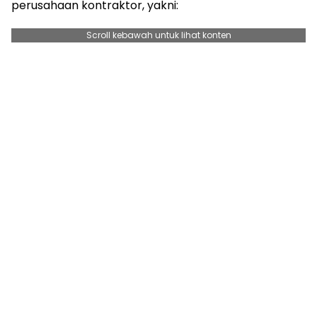
perusahaan kontraktor, yakni:
Scroll kebawah untuk lihat konten