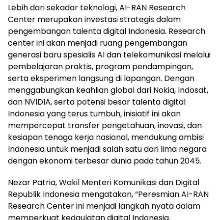
Lebih dari sekadar teknologi, AI-RAN Research
Center merupakan investasi strategis dalam
pengembangan talenta digital Indonesia. Research
center ini akan menjadi ruang pengembangan
generasi baru spesialis AI dan telekomunikasi melalui
pembelajaran praktis, program pendampingan,
serta eksperimen langsung di lapangan. Dengan
menggabungkan keahlian global dari Nokia, Indosat,
dan NVIDIA, serta potensi besar talenta digital
Indonesia yang terus tumbuh, inisiatif ini akan
mempercepat transfer pengetahuan, inovasi, dan
kesiapan tenaga kerja nasional, mendukung ambisi
Indonesia untuk menjadi salah satu dari lima negara
dengan ekonomi terbesar dunia pada tahun 2045.
Nezar Patria, Wakil Menteri Komunikasi dan Digital
Republik Indonesia mengatakan, “Peresmian AI-RAN
Research Center ini menjadi langkah nyata dalam
memperkuat kedaulatan digital Indonesia.