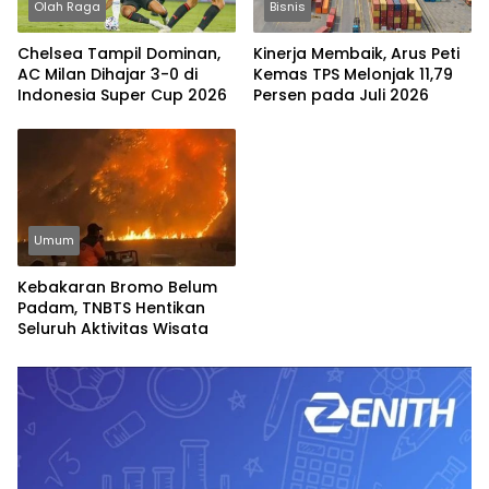
Olah Raga
Bisnis
Chelsea Tampil Dominan,
Kinerja Membaik, Arus Peti
AC Milan Dihajar 3-0 di
Kemas TPS Melonjak 11,79
Indonesia Super Cup 2026
Persen pada Juli 2026
Umum
Kebakaran Bromo Belum
Padam, TNBTS Hentikan
Seluruh Aktivitas Wisata