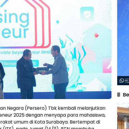
Be
an Negara (Persero) Tbk kembali melanjutkan
reneur 2025 dengan menyapa para mahasiswa,
rakat umum di Kota Surabaya. Bertempat di
r (ITS), pada Jumat (14/11), BTN membuka