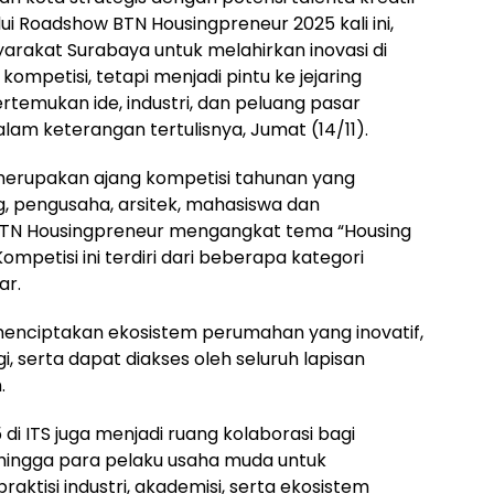
ui Roadshow BTN Housingpreneur 2025 kali ini,
arakat Surabaya untuk melahirkan inovasi di
kompetisi, tetapi menjadi pintu ke jejaring
mukan ide, industri, dan peluang pasar
dalam keterangan tertulisnya, Jumat (14/11).
merupakan ajang kompetisi tahunan yang
 pengusaha, arsitek, mahasiswa dan
 BTN Housingpreneur mengangkat tema “Housing
Kompetisi ini terdiri dari beberapa kategori
ar.
menciptakan ekosistem perumahan yang inovatif,
, serta dapat diakses oleh seluruh lapisan
.
i ITS juga menjadi ruang kolaborasi bagi
s, hingga para pelaku usaha muda untuk
aktisi industri, akademisi, serta ekosistem