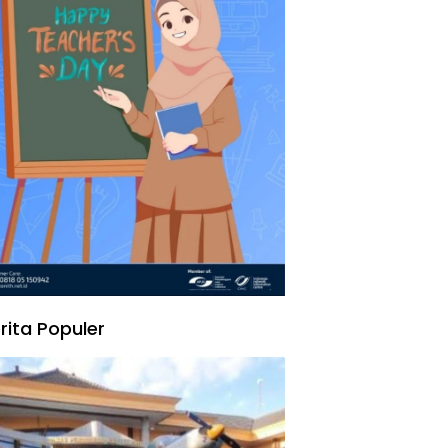
rita Populer