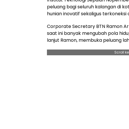
peluang bagi seluruh kalangan di 
hunian inovatif sekaligus terkonek
Corporate Secretary BTN Ramon A
saat ini banyak mengubah pola hid
lanjut Ramon, membuka peluang lahir
Scroll k