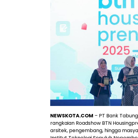
NEWSKOTA.COM
– PT Bank Tabung
rangkaian Roadshow BTN Housingp
arsitek, pengembang, hingga masya
Institut Teknologi Sepuluh Nopembe