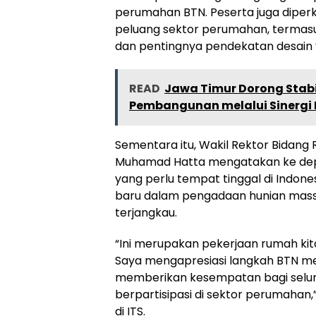
perumahan BTN. Peserta juga diper
peluang sektor perumahan, termas
dan pentingnya pendekatan desain ya
READ
Jawa Timur Dorong Stab
Pembangunan melalui Sinergi
Sementara itu, Wakil Rektor Bidang R
Muhamad Hatta mengatakan ke dep
yang perlu tempat tinggal di Indon
baru dalam pengadaan hunian massa
terjangkau.
“Ini merupakan pekerjaan rumah ki
Saya mengapresiasi langkah BTN m
memberikan kesempatan bagi selur
berpartisipasi di sektor perumahan,
di ITS.