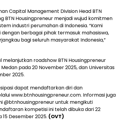
an Capital Management Division Head BTN
ng BTN Housingpreneur menjadi wujud komitmen
em industri perumahan di Indonesia. “Kami
i dengan berbagai pihak termasuk mahasiswa,
jangkau bagi seluruh masyarakat Indonesia,”
kal melanjutkan roadshow BTN Housingpreneur
, Medan pada 20 November 2025, dan Universitas
mber 2025.
sipasi dapat mendaftarkan diri dan
alui www.btnhousingpreneur.com. Informasi juga
mi @btnhousingpreneur untuk mengikuti
daftaran kompetisi ini telah dibuka dari 22
a 15 Desember 2025.
(OVT)