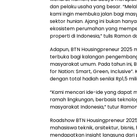
dan pelaku usaha yang besar. “Melal
kami ingin membuka jalan bagi masy
sektor hunian. Ajang ini bukan hanya 
ekosistem perumahan yang memperte
properti di Indonesia,” tulis Ramon 
Adapun, BTN Housingpreneur 2025 
terbuka bagi kalangan pengembang,
masyarakat umum. Pada tahun ini,
for Nation: Smart, Green, Inclusive”. 
dengan total hadiah senilai Rp1,5 mili
“Kami mencari ide-ide yang dapat 
ramah lingkungan, berbasis teknologi
masyarakat Indonesia,” tutur Ramon
Roadshow BTN Housingpreneur 2025 d
mahasiswa teknik, arsitektur, bisni
mendapatkan insight langsung dari pr