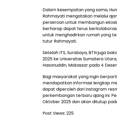
Dalam kesempatan yang sama, Hum
Rahmayati mengatakan melalui aja
perseroan untuk membangun ekosist
berharap dapat terus berkolaboras
untuk menghadirkan rumah yang ter
tutur Rahmayati.
Setelah ITS, Surabaya, BTN juga ba
2025 ke Universitas Sumatera Utara
Hasanuddin, Makassar pada 4 Dese
Bagi masyarakat yang ingin berparti
mendapatkan informasi lengkap mel
dapat diperoleh dari instagram res
perkembangan terbaru ajang ini. Pen
Oktober 2025 dan akan ditutup pad
Post Views:
225