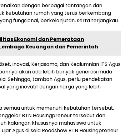
kenalkan dengan berbagai tantangan dan
uk kebutuhan rumah yang terus berkembang
ng fungsional, berkelanjutan, serta terjangkau.
ilitas Ekonomi dan Pemerataan
 Lembaga Keuangan dan Pemerintah
iset, Inovasi, Kerjasama, dan Kealumnian ITS Agus
annya akan ada lebih banyak generasi muda
esia. Sehingga, tambah Agus, perlu pendekatan
l yang inovatif dengan harga yang lebih
ta semua untuk memenuhi kebutuhan tersebut.
enggelar BTN Housingpreneur tersebut dan
uh kalangan khususnya mahasiswa untuk
” ujar Agus di sela Roadshow BTN Housingpreneur