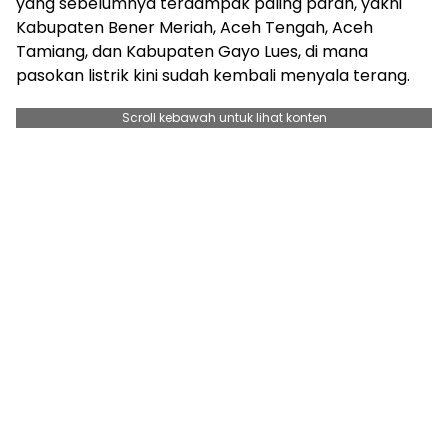
yang sebelumnya terdampak paling parah, yakni
Kabupaten Bener Meriah, Aceh Tengah, Aceh
Tamiang, dan Kabupaten Gayo Lues, di mana
pasokan listrik kini sudah kembali menyala terang.
Scroll kebawah untuk lihat konten