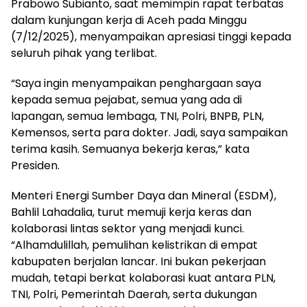
Prabowo Subianto, saat memimpin rapat terbatas
dalam kunjungan kerja di Aceh pada Minggu
(7/12/2025), menyampaikan apresiasi tinggi kepada
seluruh pihak yang terlibat.
“Saya ingin menyampaikan penghargaan saya
kepada semua pejabat, semua yang ada di
lapangan, semua lembaga, TNI, Polri, BNPB, PLN,
Kemensos, serta para dokter. Jadi, saya sampaikan
terima kasih. Semuanya bekerja keras,” kata
Presiden.
Menteri Energi Sumber Daya dan Mineral (ESDM),
Bahlil Lahadalia, turut memuji kerja keras dan
kolaborasi lintas sektor yang menjadi kunci.
“Alhamdulillah, pemulihan kelistrikan di empat
kabupaten berjalan lancar. Ini bukan pekerjaan
mudah, tetapi berkat kolaborasi kuat antara PLN,
TNI, Polri, Pemerintah Daerah, serta dukungan