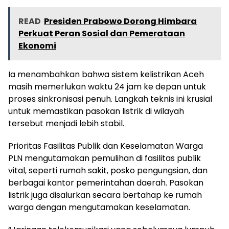
READ
Presiden Prabowo Dorong Himbara
Perkuat Peran Sosial dan Pemerataan
Ekonomi
Ia menambahkan bahwa sistem kelistrikan Aceh
masih memerlukan waktu 24 jam ke depan untuk
proses sinkronisasi penuh. Langkah teknis ini krusial
untuk memastikan pasokan listrik di wilayah
tersebut menjadi lebih stabil.
Prioritas Fasilitas Publik dan Keselamatan Warga
PLN mengutamakan pemulihan di fasilitas publik
vital, seperti rumah sakit, posko pengungsian, dan
berbagai kantor pemerintahan daerah. Pasokan
listrik juga disalurkan secara bertahap ke rumah
warga dengan mengutamakan keselamatan.