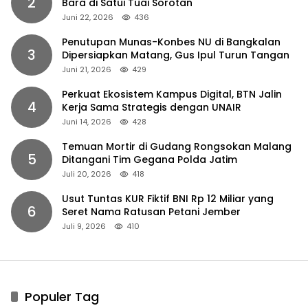
2
Bara di Satui Tuai Sorotan
Juni 22, 2026
436
Penutupan Munas-Konbes NU di Bangkalan
3
Dipersiapkan Matang, Gus Ipul Turun Tangan
Juni 21, 2026
429
Perkuat Ekosistem Kampus Digital, BTN Jalin
4
Kerja Sama Strategis dengan UNAIR
Juni 14, 2026
428
Temuan Mortir di Gudang Rongsokan Malang
5
Ditangani Tim Gegana Polda Jatim
Juli 20, 2026
418
Usut Tuntas KUR Fiktif BNI Rp 12 Miliar yang
6
Seret Nama Ratusan Petani Jember
Juli 9, 2026
410
Populer Tag