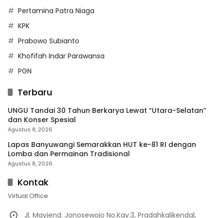
Pertamina Patra Niaga
KPK
Prabowo Subianto
Khofifah Indar Parawansa
PGN
Terbaru
UNGU Tandai 30 Tahun Berkarya Lewat “Utara-Selatan”
dan Konser Spesial
Agustus 8, 2026
Lapas Banyuwangi Semarakkan HUT ke-81 RI dengan
Lomba dan Permainan Tradisional
Agustus 8, 2026
Kontak
Virtual Office
Jl. Mayjend. Jonosewojo No.Kav.3, Pradahkalikendal,