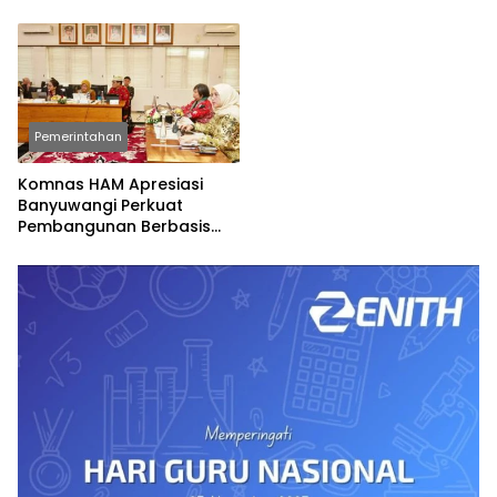
Spesial
Permainan Tradisional
Pemerintahan
Komnas HAM Apresiasi
Banyuwangi Perkuat
Pembangunan Berbasis
Hak Asasi Manusia