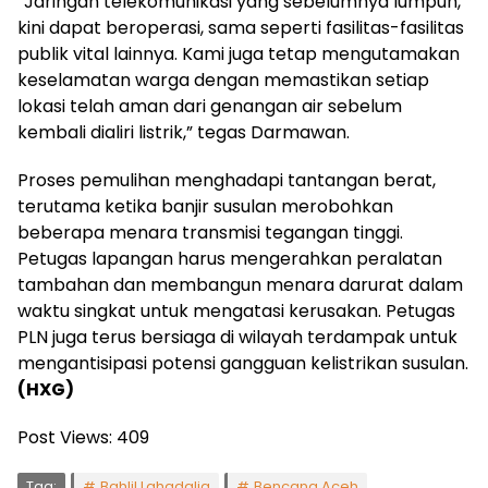
“Jaringan telekomunikasi yang sebelumnya lumpuh,
kini dapat beroperasi, sama seperti fasilitas-fasilitas
publik vital lainnya. Kami juga tetap mengutamakan
keselamatan warga dengan memastikan setiap
lokasi telah aman dari genangan air sebelum
kembali dialiri listrik,” tegas Darmawan.
Proses pemulihan menghadapi tantangan berat,
terutama ketika banjir susulan merobohkan
beberapa menara transmisi tegangan tinggi.
Petugas lapangan harus mengerahkan peralatan
tambahan dan membangun menara darurat dalam
waktu singkat untuk mengatasi kerusakan. Petugas
PLN juga terus bersiaga di wilayah terdampak untuk
mengantisipasi potensi gangguan kelistrikan susulan.
(HXG)
Post Views:
409
Tag:
Bahlil Lahadalia
Bencana Aceh