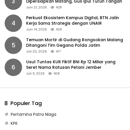
3
Dipersiapkan Matang, Gus Ipul Turun Tangan
Juni 21, 2026
428
Perkuat Ekosistem Kampus Digital, BTN Jalin
4
Kerja Sama Strategis dengan UNAIR
Juni 14, 2026
426
Temuan Mortir di Gudang Rongsokan Malang
5
Ditangani Tim Gegana Polda Jatim
Juli 20, 2026
417
Usut Tuntas KUR Fiktif BNI Rp 12 Miliar yang
6
Seret Nama Ratusan Petani Jember
Juli 9, 2026
408
Populer Tag
Pertamina Patra Niaga
KPK