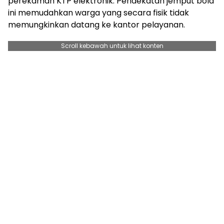
perekaman KTP elektronik. Pendekatan jemput bola
ini memudahkan warga yang secara fisik tidak
memungkinkan datang ke kantor pelayanan.
Scroll kebawah untuk lihat konten