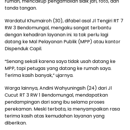
rumah, mencakup pengambilan sidik jari, foto, dan
tanda tangan.
Wardatul Khumairoh (30), difabel asal Jl Tengiri RT 7
RW 3 Bendomungal, mengaku sangat terbantu
dengan kehadiran layanan ini. Ia tak perlu lagi
datang ke Mal Pelayanan Publik (MPP) atau kantor
Dispenduk Capil.
“Senang sekali karena saya tidak usah datang ke
MPP, tapi petugas yang datang ke rumah saya.
Terima kasih banyak,” ujarnya.
Warga lainnya, Andini Wahyuningsih (24) dari Jl
Cucut RT 3 RW 1 Bendomungal, mendapatkan
pendampingan dari sang ibu selama proses
perekaman. Meski terbata, ia menyampaikan rasa
terima kasih atas kemudahan layanan yang
diberikan.