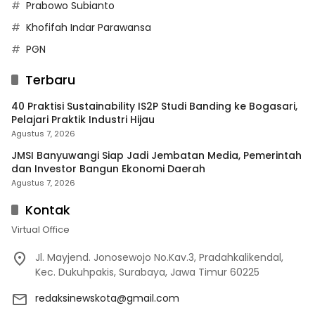
Prabowo Subianto
Khofifah Indar Parawansa
PGN
Terbaru
40 Praktisi Sustainability IS2P Studi Banding ke Bogasari,
Pelajari Praktik Industri Hijau
Agustus 7, 2026
JMSI Banyuwangi Siap Jadi Jembatan Media, Pemerintah
dan Investor Bangun Ekonomi Daerah
Agustus 7, 2026
Kontak
Virtual Office
Jl. Mayjend. Jonosewojo No.Kav.3, Pradahkalikendal,
Kec. Dukuhpakis, Surabaya, Jawa Timur 60225
redaksinewskota@gmail.com