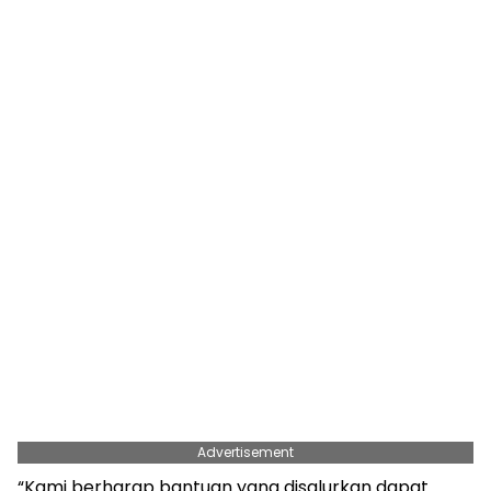
Advertisement
“Kami berharap bantuan yang disalurkan dapat