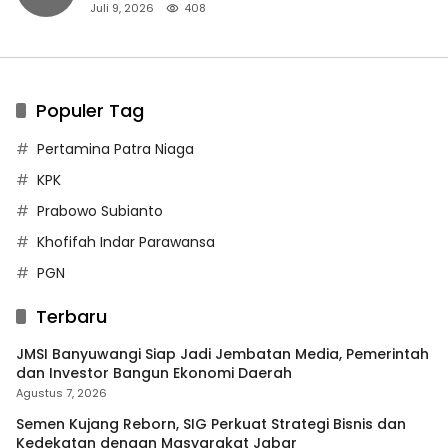
Juli 9, 2026
408
Populer Tag
Pertamina Patra Niaga
KPK
Prabowo Subianto
Khofifah Indar Parawansa
PGN
Terbaru
JMSI Banyuwangi Siap Jadi Jembatan Media, Pemerintah
dan Investor Bangun Ekonomi Daerah
Agustus 7, 2026
Semen Kujang Reborn, SIG Perkuat Strategi Bisnis dan
Kedekatan dengan Masyarakat Jabar