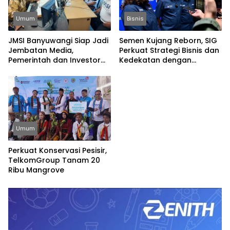
Umum
Bisnis
JMSI Banyuwangi Siap Jadi
Semen Kujang Reborn, SIG
Jembatan Media,
Perkuat Strategi Bisnis dan
Pemerintah dan Investor
Kedekatan dengan
Bangun Ekonomi Daerah
Masyarakat Jabar
Umum
Perkuat Konservasi Pesisir,
TelkomGroup Tanam 20
Ribu Mangrove