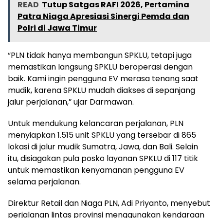
READ
Tutup Satgas RAFI 2026, Pertamina
Patra Niaga Apresiasi Sinergi Pemda dan
Polri di Jawa Timur
“PLN tidak hanya membangun SPKLU, tetapi juga
memastikan langsung SPKLU beroperasi dengan
baik. Kami ingin pengguna EV merasa tenang saat
mudik, karena SPKLU mudah diakses di sepanjang
jalur perjalanan,” ujar Darmawan.
Untuk mendukung kelancaran perjalanan, PLN
menyiapkan 1.515 unit SPKLU yang tersebar di 865
lokasi di jalur mudik Sumatra, Jawa, dan Bali. Selain
itu, disiagakan pula posko layanan SPKLU di 117 titik
untuk memastikan kenyamanan pengguna EV
selama perjalanan.
Direktur Retail dan Niaga PLN, Adi Priyanto, menyebut
perjalanan lintas provinsi menggunakan kendaraan