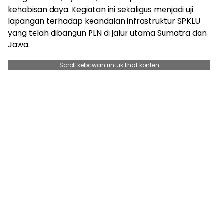
kehabisan daya. Kegiatan ini sekaligus menjadi uji
lapangan terhadap keandalan infrastruktur SPKLU
yang telah dibangun PLN di jalur utama Sumatra dan
Jawa.
Scroll kebawah untuk lihat konten