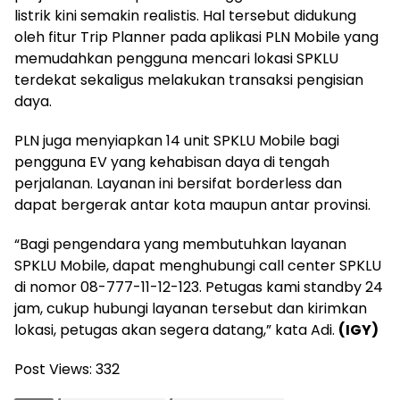
listrik kini semakin realistis. Hal tersebut didukung
oleh fitur Trip Planner pada aplikasi PLN Mobile yang
memudahkan pengguna mencari lokasi SPKLU
terdekat sekaligus melakukan transaksi pengisian
daya.
PLN juga menyiapkan 14 unit SPKLU Mobile bagi
pengguna EV yang kehabisan daya di tengah
perjalanan. Layanan ini bersifat borderless dan
dapat bergerak antar kota maupun antar provinsi.
“Bagi pengendara yang membutuhkan layanan
SPKLU Mobile, dapat menghubungi call center SPKLU
di nomor 08-777-11-12-123. Petugas kami standby 24
jam, cukup hubungi layanan tersebut dan kirimkan
lokasi, petugas akan segera datang,” kata Adi.
(IGY)
Post Views:
332