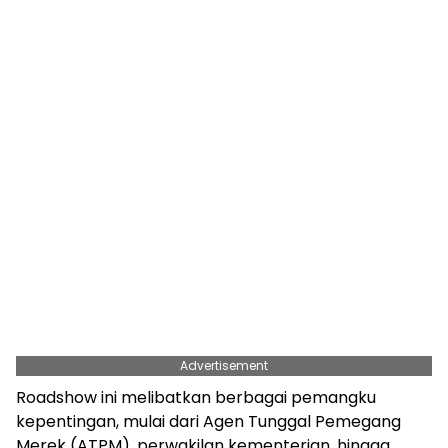
Advertisement
Roadshow ini melibatkan berbagai pemangku
kepentingan, mulai dari Agen Tunggal Pemegang
Merek (ATPM), perwakilan kementerian, hingga