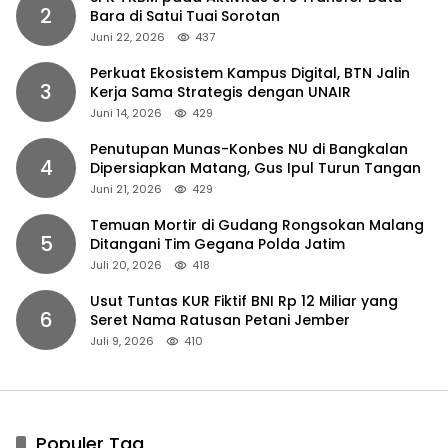
2
Bara di Satui Tuai Sorotan
Juni 22, 2026
437
Perkuat Ekosistem Kampus Digital, BTN Jalin
3
Kerja Sama Strategis dengan UNAIR
Juni 14, 2026
429
Penutupan Munas-Konbes NU di Bangkalan
4
Dipersiapkan Matang, Gus Ipul Turun Tangan
Juni 21, 2026
429
Temuan Mortir di Gudang Rongsokan Malang
5
Ditangani Tim Gegana Polda Jatim
Juli 20, 2026
418
Usut Tuntas KUR Fiktif BNI Rp 12 Miliar yang
6
Seret Nama Ratusan Petani Jember
Juli 9, 2026
410
Populer Tag