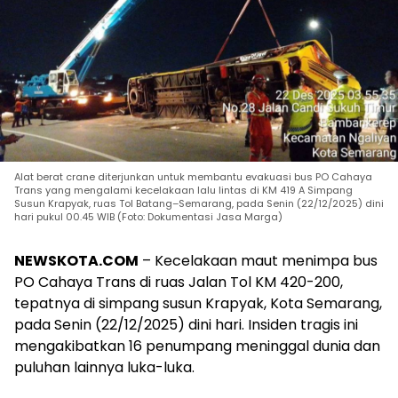
Alat berat crane diterjunkan untuk membantu evakuasi bus PO Cahaya
Trans yang mengalami kecelakaan lalu lintas di KM 419 A Simpang
Susun Krapyak, ruas Tol Batang–Semarang, pada Senin (22/12/2025) dini
hari pukul 00.45 WIB (Foto: Dokumentasi Jasa Marga)
NEWSKOTA.COM
– Kecelakaan maut menimpa bus
PO Cahaya Trans di ruas Jalan Tol KM 420-200,
tepatnya di simpang susun Krapyak, Kota Semarang,
pada Senin (22/12/2025) dini hari. Insiden tragis ini
mengakibatkan 16 penumpang meninggal dunia dan
puluhan lainnya luka-luka.