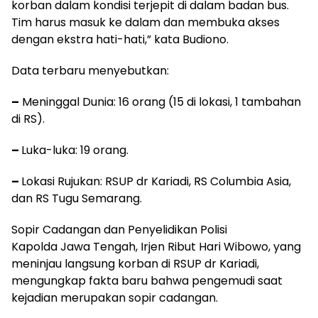
korban dalam kondisi terjepit di dalam badan bus.
Tim harus masuk ke dalam dan membuka akses
dengan ekstra hati-hati,” kata Budiono.
Data terbaru menyebutkan:
–
Meninggal Dunia: 16 orang (15 di lokasi, 1 tambahan
di RS).
–
Luka-luka: 19 orang.
–
Lokasi Rujukan: RSUP dr Kariadi, RS Columbia Asia,
dan RS Tugu Semarang.
Sopir Cadangan dan Penyelidikan Polisi
Kapolda Jawa Tengah, Irjen Ribut Hari Wibowo, yang
meninjau langsung korban di RSUP dr Kariadi,
mengungkap fakta baru bahwa pengemudi saat
kejadian merupakan sopir cadangan.