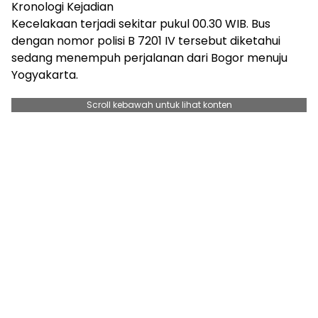
Kronologi Kejadian
Kecelakaan terjadi sekitar pukul 00.30 WIB. Bus
dengan nomor polisi B 7201 IV tersebut diketahui
sedang menempuh perjalanan dari Bogor menuju
Yogyakarta.
Scroll kebawah untuk lihat konten