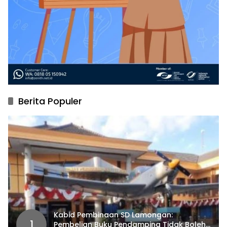
Berita Populer
Kabid Pembinaan SD Lamongan:
1
Pembelian Buku Pendamping Tidak Boleh