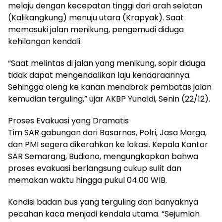
melaju dengan kecepatan tinggi dari arah selatan
(Kalikangkung) menuju utara (Krapyak). Saat
memasuki jalan menikung, pengemudi diduga
kehilangan kendali.
“Saat melintas di jalan yang menikung, sopir diduga
tidak dapat mengendalikan laju kendaraannya.
Sehingga oleng ke kanan menabrak pembatas jalan
kemudian terguling,” ujar AKBP Yunaldi, Senin (22/12).
Proses Evakuasi yang Dramatis
Tim SAR gabungan dari Basarnas, Polri, Jasa Marga,
dan PMI segera dikerahkan ke lokasi. Kepala Kantor
SAR Semarang, Budiono, mengungkapkan bahwa
proses evakuasi berlangsung cukup sulit dan
memakan waktu hingga pukul 04.00 WIB.
Kondisi badan bus yang terguling dan banyaknya
pecahan kaca menjadi kendala utama. “Sejumlah