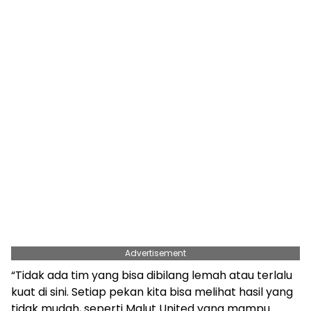
Advertisement
“Tidak ada tim yang bisa dibilang lemah atau terlalu
kuat di sini. Setiap pekan kita bisa melihat hasil yang
tidak mudah, seperti Malut United yang mampu