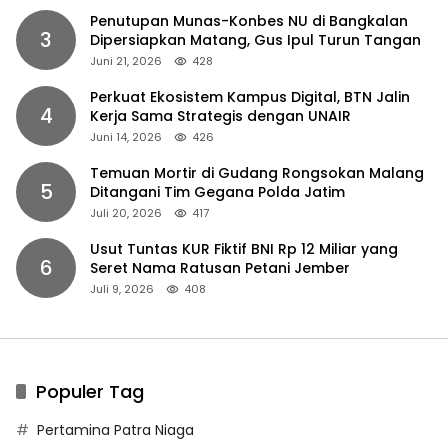
Penutupan Munas-Konbes NU di Bangkalan
3
Dipersiapkan Matang, Gus Ipul Turun Tangan
Juni 21, 2026
428
Perkuat Ekosistem Kampus Digital, BTN Jalin
4
Kerja Sama Strategis dengan UNAIR
Juni 14, 2026
426
Temuan Mortir di Gudang Rongsokan Malang
5
Ditangani Tim Gegana Polda Jatim
Juli 20, 2026
417
Usut Tuntas KUR Fiktif BNI Rp 12 Miliar yang
6
Seret Nama Ratusan Petani Jember
Juli 9, 2026
408
Populer Tag
Pertamina Patra Niaga