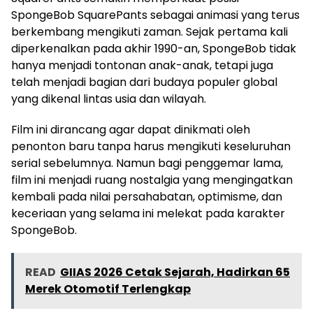
SpongeBob SquarePants sebagai animasi yang terus
berkembang mengikuti zaman. Sejak pertama kali
diperkenalkan pada akhir 1990-an, SpongeBob tidak
hanya menjadi tontonan anak-anak, tetapi juga
telah menjadi bagian dari budaya populer global
yang dikenal lintas usia dan wilayah.
Film ini dirancang agar dapat dinikmati oleh
penonton baru tanpa harus mengikuti keseluruhan
serial sebelumnya. Namun bagi penggemar lama,
film ini menjadi ruang nostalgia yang mengingatkan
kembali pada nilai persahabatan, optimisme, dan
keceriaan yang selama ini melekat pada karakter
SpongeBob.
READ
GIIAS 2026 Cetak Sejarah, Hadirkan 65
Merek Otomotif Terlengkap