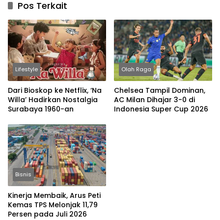
Pos Terkait
Lifestyle
Olah Raga
Dari Bioskop ke Netflix, ‘Na
Chelsea Tampil Dominan,
Willa’ Hadirkan Nostalgia
AC Milan Dihajar 3-0 di
Surabaya 1960-an
Indonesia Super Cup 2026
Bisnis
Kinerja Membaik, Arus Peti
Kemas TPS Melonjak 11,79
Persen pada Juli 2026