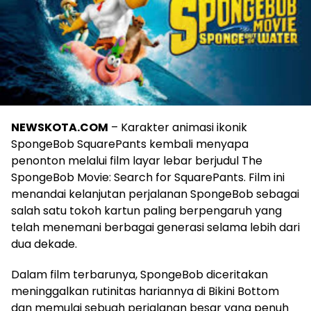
NEWSKOTA.COM
– Karakter animasi ikonik
SpongeBob SquarePants kembali menyapa
penonton melalui film layar lebar berjudul The
SpongeBob Movie: Search for SquarePants. Film ini
menandai kelanjutan perjalanan SpongeBob sebagai
salah satu tokoh kartun paling berpengaruh yang
telah menemani berbagai generasi selama lebih dari
dua dekade.
Dalam film terbarunya, SpongeBob diceritakan
meninggalkan rutinitas hariannya di Bikini Bottom
dan memulai sebuah perjalanan besar yang penuh