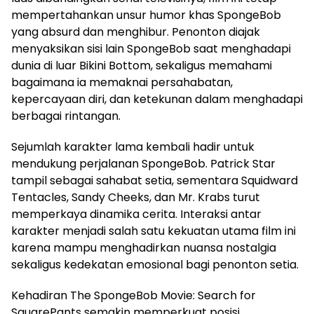
mempertahankan unsur humor khas SpongeBob
yang absurd dan menghibur. Penonton diajak
menyaksikan sisi lain SpongeBob saat menghadapi
dunia di luar Bikini Bottom, sekaligus memahami
bagaimana ia memaknai persahabatan,
kepercayaan diri, dan ketekunan dalam menghadapi
berbagai rintangan.
Sejumlah karakter lama kembali hadir untuk
mendukung perjalanan SpongeBob. Patrick Star
tampil sebagai sahabat setia, sementara Squidward
Tentacles, Sandy Cheeks, dan Mr. Krabs turut
memperkaya dinamika cerita. Interaksi antar
karakter menjadi salah satu kekuatan utama film ini
karena mampu menghadirkan nuansa nostalgia
sekaligus kedekatan emosional bagi penonton setia.
Kehadiran The SpongeBob Movie: Search for
SquarePants semakin memperkuat posisi