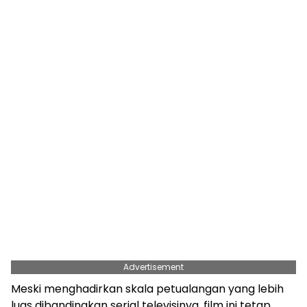
Advertisement
Meski menghadirkan skala petualangan yang lebih
luas dibandingkan serial televisinya, film ini tetap