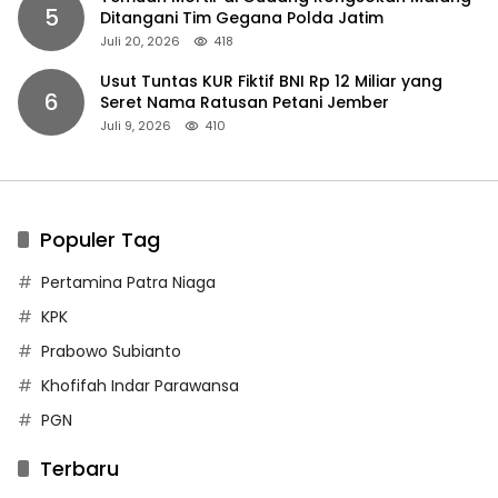
5
Ditangani Tim Gegana Polda Jatim
Juli 20, 2026
418
Usut Tuntas KUR Fiktif BNI Rp 12 Miliar yang
6
Seret Nama Ratusan Petani Jember
Juli 9, 2026
410
Populer Tag
Pertamina Patra Niaga
KPK
Prabowo Subianto
Khofifah Indar Parawansa
PGN
Terbaru