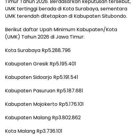
Timur Tahun 2026. Berdasarkan keputusan tersebut,
UMK tertinggi berada di Kota Surabaya, sementara
UMK terendah ditetapkan di Kabupaten Situbondo.
Berikut daftar Upah Minimum Kabupaten/Kota
(UMK) Tahun 2026 di Jawa Timur:
Kota Surabaya Rp5.288.796
Kabupaten Gresik Rp5.195.401
Kabupaten Sidoarjo Rp5.191.541
Kabupaten Pasuruan Rp5.187.681
Kabupaten Mojokerto Rp5.176.101
Kabupaten Malang Rp3.802.862
Kota Malang Rp3.736.101