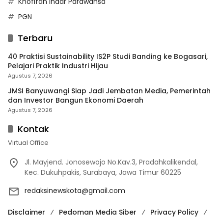
Khofifah Indar Parawansa
PGN
Terbaru
40 Praktisi Sustainability IS2P Studi Banding ke Bogasari,
Pelajari Praktik Industri Hijau
Agustus 7, 2026
JMSI Banyuwangi Siap Jadi Jembatan Media, Pemerintah
dan Investor Bangun Ekonomi Daerah
Agustus 7, 2026
Kontak
Virtual Office
Jl. Mayjend. Jonosewojo No.Kav.3, Pradahkalikendal,
Kec. Dukuhpakis, Surabaya, Jawa Timur 60225
redaksinewskota@gmail.com
Disclaimer
Pedoman Media Siber
Privacy Policy