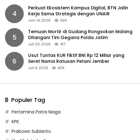
Perkuat Ekosistem Kampus Digital, BTN Jalin
4
Kerja Sama Strategis dengan UNAIR
Juni 14, 2026
426
Temuan Mortir di Gudang Rongsokan Malang
5
Ditangani Tim Gegana Polda Jatim
Juli 20, 2026
417
Usut Tuntas KUR Fiktif BNI Rp 12 Miliar yang
6
Seret Nama Ratusan Petani Jember
Juli 9, 2026
408
Populer Tag
Pertamina Patra Niaga
KPK
Prabowo Subianto