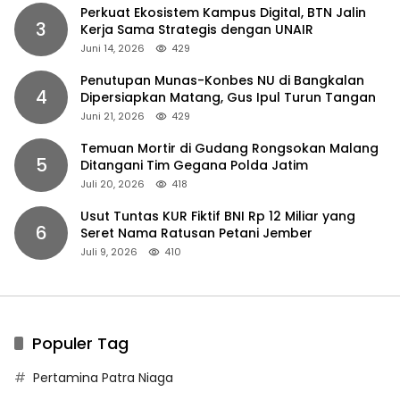
Perkuat Ekosistem Kampus Digital, BTN Jalin
3
Kerja Sama Strategis dengan UNAIR
Juni 14, 2026
429
Penutupan Munas-Konbes NU di Bangkalan
4
Dipersiapkan Matang, Gus Ipul Turun Tangan
Juni 21, 2026
429
Temuan Mortir di Gudang Rongsokan Malang
5
Ditangani Tim Gegana Polda Jatim
Juli 20, 2026
418
Usut Tuntas KUR Fiktif BNI Rp 12 Miliar yang
6
Seret Nama Ratusan Petani Jember
Juli 9, 2026
410
Populer Tag
Pertamina Patra Niaga