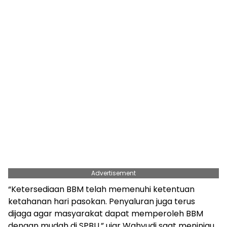
Advertisement
“Ketersediaan BBM telah memenuhi ketentuan
ketahanan hari pasokan. Penyaluran juga terus
dijaga agar masyarakat dapat memperoleh BBM
dengan mudah di SPBU,” ujar Wahyudi saat meninjau