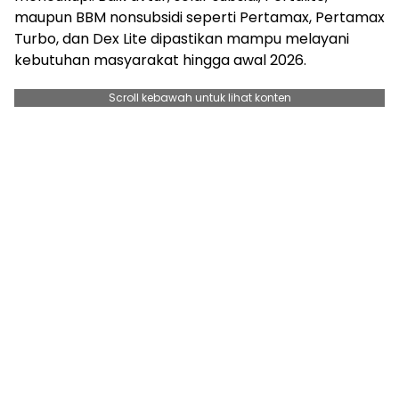
maupun BBM nonsubsidi seperti Pertamax, Pertamax
Turbo, dan Dex Lite dipastikan mampu melayani
kebutuhan masyarakat hingga awal 2026.
Scroll kebawah untuk lihat konten