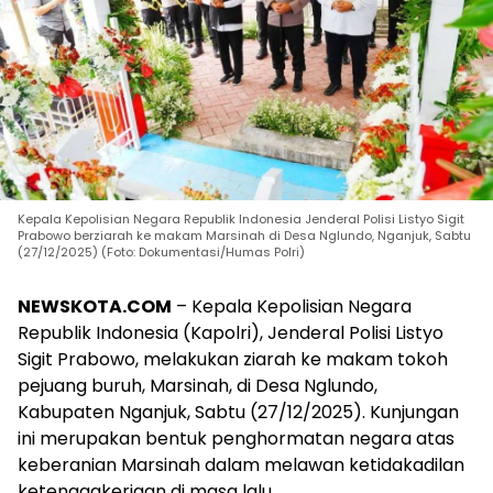
Kepala Kepolisian Negara Republik Indonesia Jenderal Polisi Listyo Sigit
Prabowo berziarah ke makam Marsinah di Desa Nglundo, Nganjuk, Sabtu
(27/12/2025) (Foto: Dokumentasi/Humas Polri)
NEWSKOTA.COM
– Kepala Kepolisian Negara
Republik Indonesia (Kapolri), Jenderal Polisi Listyo
Sigit Prabowo, melakukan ziarah ke makam tokoh
pejuang buruh, Marsinah, di Desa Nglundo,
Kabupaten Nganjuk, Sabtu (27/12/2025). Kunjungan
ini merupakan bentuk penghormatan negara atas
keberanian Marsinah dalam melawan ketidakadilan
ketenagakerjaan di masa lalu.