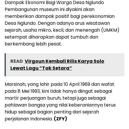
Dampak Ekonomi Bagi Warga Desa Nglundo
Pembangunan museum ini diyakini akan
memberikan dampak positif bagi perekonomian
Desa Nglundo. Dengan adanya arus wisatawan
sejarah, usaha mikro, kecil, dan menengah (UMKM)
setempat diharapkan dapat tumbuh dan
berkembang lebih pesat.
READ
Virgoun Kembali Rilis Karya Solo
Lewat Lagu “Tak Setara”
Marsinah, yang lahir pada 10 April 1969 dan wafat
pada 8 Mei 1993, kini tidak hanya diingat sebagai
martir perjuangan buruh, tetapi juga sebagai
pahlawan bangsa yang nilai keberaniannya terus
hidup sebagai bagian penting dari sejarah
perjalanan Indonesia.
(ZFY)