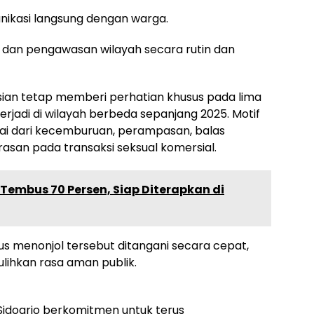
unikasi langsung dengan warga.
 dan pengawasan wilayah secara rutin dan
ian tetap memberi perhatian khusus pada lima
jadi di wilayah berbeda sepanjang 2025. Motif
ai dari kecemburuan, perampasan, balas
asan pada transaksi seksual komersial.
0 Tembus 70 Persen, Siap Diterapkan di
s menonjol tersebut ditangani secara cepat,
lihkan rasa aman publik.
Sidoarjo berkomitmen untuk terus