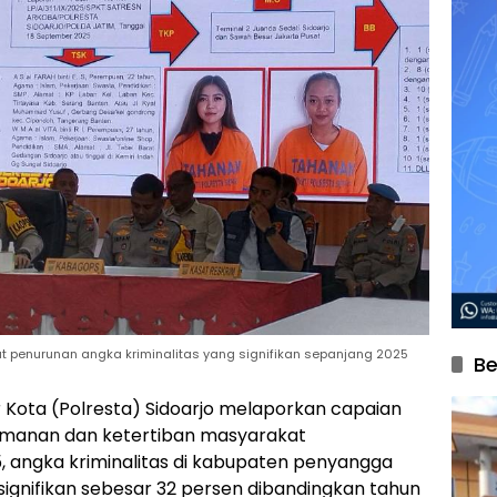
at penurunan angka kriminalitas yang signifikan sepanjang 2025
Be
r Kota (Polresta) Sidoarjo melaporkan capaian
eamanan dan ketertiban masyarakat
, angka kriminalitas di kabupaten penyangga
ignifikan sebesar 32 persen dibandingkan tahun