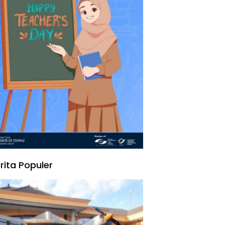
rita Populer