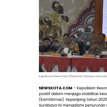
Kepolisian Resor Kota (Polresta) Sidoarjo mencat
NEWSKOTA.COM
– Kepolisian Reso
positif dalam menjaga stabilitas k
(kamtibmas). Sepanjang tahun 2025
Surabaya ini mengalami penurunan s