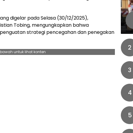
ang digelar pada Selasa (30/12/2025),
hristian Tobing, mengungkapkan bahwa
i penguatan strategi pencegahan dan penegakan
2
ebawah untuk lihat konten
3
4
5