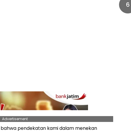
6
Advertisement
itif bahwa pendekatan kami dalam menekan