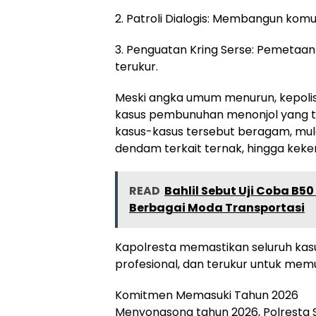
2. Patroli Dialogis: Membangun kom
3. Penguatan Kring Serse: Pemetaan
terukur.
Meski angka umum menurun, kepolis
kasus pembunuhan menonjol yang ter
kasus-kasus tersebut beragam, mul
dendam terkait ternak, hingga keker
READ
Bahlil Sebut Uji Coba B5
Berbagai Moda Transportasi
Kapolresta memastikan seluruh kasu
profesional, dan terukur untuk memu
Komitmen Memasuki Tahun 2026
Menyongsong tahun 2026, Polresta 