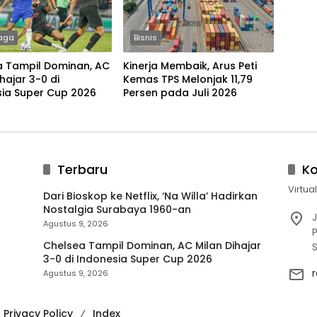
aga
Bisnis
a Tampil Dominan, AC
Kinerja Membaik, Arus Peti
ihajar 3-0 di
Kemas TPS Melonjak 11,79
sia Super Cup 2026
Persen pada Juli 2026
Terbaru
K
Virtua
Dari Bioskop ke Netflix, ‘Na Willa’ Hadirkan
Nostalgia Surabaya 1960-an
J
Agustus 9, 2026
P
Chelsea Tampil Dominan, AC Milan Dihajar
3-0 di Indonesia Super Cup 2026
Agustus 9, 2026
Privacy Policy
Index