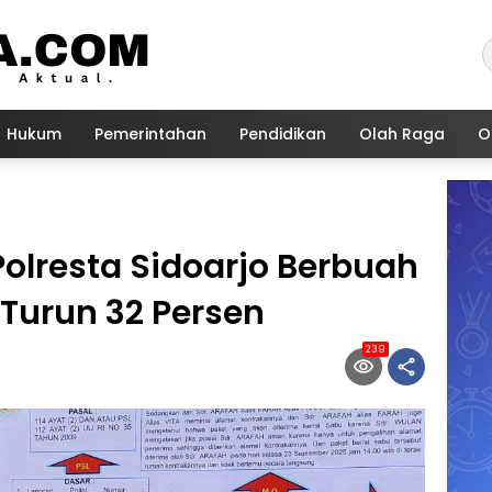
Hukum
Pemerintahan
Pendidikan
Olah Raga
O
 Polresta Sidoarjo Berbuah
s Turun 32 Persen
239