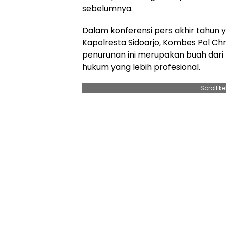
sebelumnya.
Dalam konferensi pers akhir tahun y
Kapolresta Sidoarjo, Kombes Pol C
penurunan ini merupakan buah dar
hukum yang lebih profesional.
Scroll k