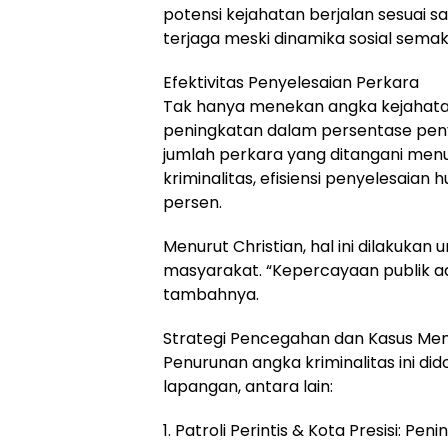
potensi kejahatan berjalan sesuai s
terjaga meski dinamika sosial semaki
Efektivitas Penyelesaian Perkara
Tak hanya menekan angka kejahatan
peningkatan dalam persentase peny
jumlah perkara yang ditangani menu
kriminalitas, efisiensi penyelesaian h
persen.
Menurut Christian, hal ini dilakuka
masyarakat. “Kepercayaan publik ad
tambahnya.
Strategi Pencegahan dan Kasus Men
Penurunan angka kriminalitas ini d
lapangan, antara lain:
1. Patroli Perintis & Kota Presisi: Peni