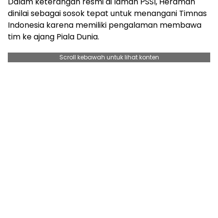
Dalam keterangan resmi di laman PSSI, Herdman
dinilai sebagai sosok tepat untuk menangani Timnas
Indonesia karena memiliki pengalaman membawa
tim ke ajang Piala Dunia.
Scroll kebawah untuk lihat konten