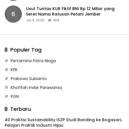
Usut Tuntas KUR Fiktif BNI Rp 12 Miliar yang
6
Seret Nama Ratusan Petani Jember
Juli 9, 2026
409
Populer Tag
Pertamina Patra Niaga
KPK
Prabowo Subianto
Khofifah Indar Parawansa
PGN
Terbaru
40 Praktisi Sustainability IS2P Studi Banding ke Bogasari,
Pelajari Praktik Industri Hijau