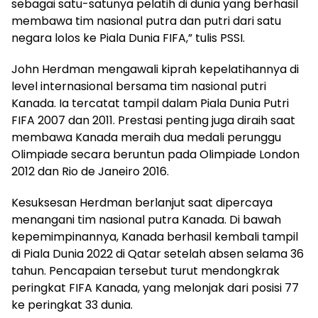
sebagai satu-satunya pelatih di dunia yang berhasil
membawa tim nasional putra dan putri dari satu
negara lolos ke Piala Dunia FIFA,” tulis PSSI.
John Herdman mengawali kiprah kepelatihannya di
level internasional bersama tim nasional putri
Kanada. Ia tercatat tampil dalam Piala Dunia Putri
FIFA 2007 dan 2011. Prestasi penting juga diraih saat
membawa Kanada meraih dua medali perunggu
Olimpiade secara beruntun pada Olimpiade London
2012 dan Rio de Janeiro 2016.
Kesuksesan Herdman berlanjut saat dipercaya
menangani tim nasional putra Kanada. Di bawah
kepemimpinannya, Kanada berhasil kembali tampil
di Piala Dunia 2022 di Qatar setelah absen selama 36
tahun. Pencapaian tersebut turut mendongkrak
peringkat FIFA Kanada, yang melonjak dari posisi 77
ke peringkat 33 dunia.