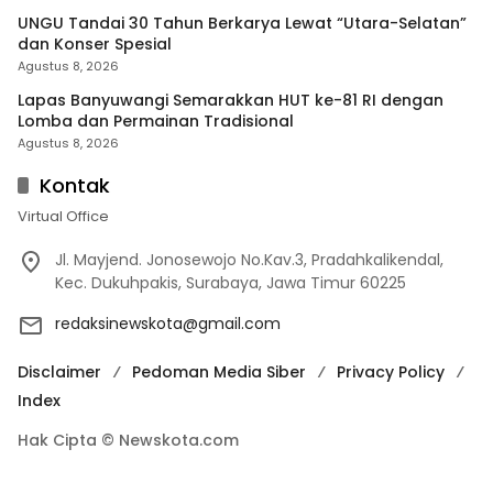
UNGU Tandai 30 Tahun Berkarya Lewat “Utara-Selatan”
dan Konser Spesial
Agustus 8, 2026
Lapas Banyuwangi Semarakkan HUT ke-81 RI dengan
Lomba dan Permainan Tradisional
Agustus 8, 2026
Kontak
Virtual Office
Jl. Mayjend. Jonosewojo No.Kav.3, Pradahkalikendal,
Kec. Dukuhpakis, Surabaya, Jawa Timur 60225
redaksinewskota@gmail.com
Disclaimer
Pedoman Media Siber
Privacy Policy
Index
Hak Cipta © Newskota.com