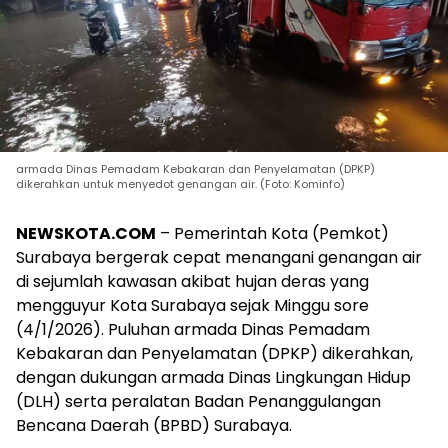
armada Dinas Pemadam Kebakaran dan Penyelamatan (DPKP)
dikerahkan untuk menyedot genangan air. (Foto: Kominfo)
NEWSKOTA.COM
– Pemerintah Kota (Pemkot)
Surabaya bergerak cepat menangani genangan air
di sejumlah kawasan akibat hujan deras yang
mengguyur Kota Surabaya sejak Minggu sore
(4/1/2026). Puluhan armada Dinas Pemadam
Kebakaran dan Penyelamatan (DPKP) dikerahkan,
dengan dukungan armada Dinas Lingkungan Hidup
(DLH) serta peralatan Badan Penanggulangan
Bencana Daerah (BPBD) Surabaya.