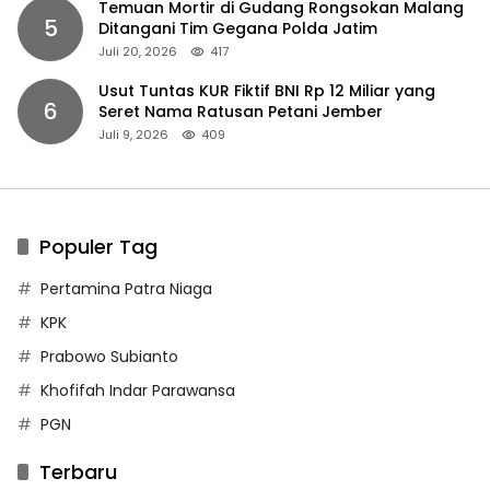
Temuan Mortir di Gudang Rongsokan Malang
5
Ditangani Tim Gegana Polda Jatim
Juli 20, 2026
417
Usut Tuntas KUR Fiktif BNI Rp 12 Miliar yang
6
Seret Nama Ratusan Petani Jember
Juli 9, 2026
409
Populer Tag
Pertamina Patra Niaga
KPK
Prabowo Subianto
Khofifah Indar Parawansa
PGN
Terbaru