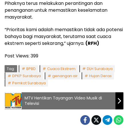
Pihaknya terus melakukan perantingan dan
penanganan untuk memastikan keselamatan
masyarakat.
“Prioritas kami adalah memastikan tidak ada potensi
bahaya bagi masyarakat, terutama saat cuaca
ekstrem seperti sekarang,” ujarnya.
(RFH)
Post Views:
399
Tag:
BPBD
Cuaca Ekstrem
DLH Surabaya
DPKP Surabaya
genangan air
Hujan Deras
Pemkot Surabaya
MTV Hentikan Tayangan Video Musik di
Televisi