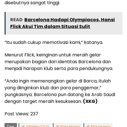
disebutnya sangat tinggi.
READ
Barcelona Hadapi Olympiacos, Hansi
Flick Akui Tim dalam Situasi Sulit
“Itu sudah cukup memotivasi kami,” katanya.
Menurut Flick, keinginan untuk meraih gelar
merupakan bagian dari identitas Barcelona dan
menjadi harapan klub serta para pendukungnya.
“Anda ingin memenangkan gelar di Barca, itulah
yang diinginkan klub dan para penggemar,”
pungkasnya. Barcelona pun datang ke Arab Saudi
dengan target meraih kesuksesan.
(XKG)
Post Views:
237
Tag:
Athletic Club
Barcelona
Blaugrana