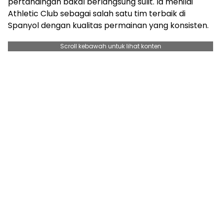
pertandingan bakal berlangsung sulit. Ia menilai
Athletic Club sebagai salah satu tim terbaik di
Spanyol dengan kualitas permainan yang konsisten.
Scroll kebawah untuk lihat konten