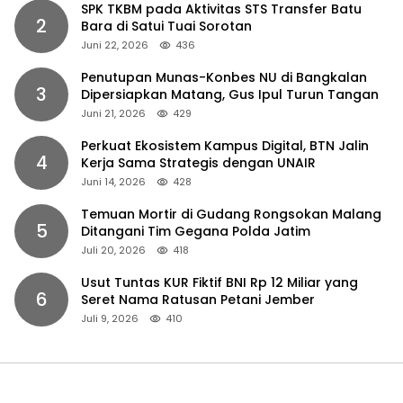
SPK TKBM pada Aktivitas STS Transfer Batu
2
Bara di Satui Tuai Sorotan
Juni 22, 2026
436
Penutupan Munas-Konbes NU di Bangkalan
3
Dipersiapkan Matang, Gus Ipul Turun Tangan
Juni 21, 2026
429
Perkuat Ekosistem Kampus Digital, BTN Jalin
4
Kerja Sama Strategis dengan UNAIR
Juni 14, 2026
428
Temuan Mortir di Gudang Rongsokan Malang
5
Ditangani Tim Gegana Polda Jatim
Juli 20, 2026
418
Usut Tuntas KUR Fiktif BNI Rp 12 Miliar yang
6
Seret Nama Ratusan Petani Jember
Juli 9, 2026
410