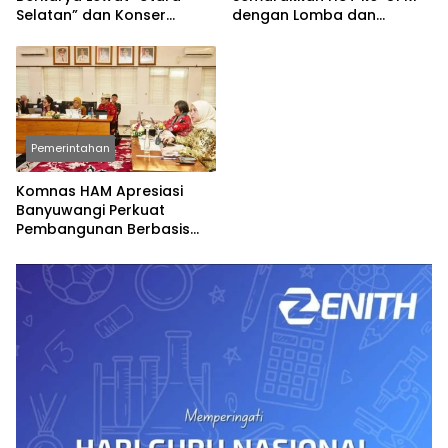
Selatan” dan Konser
dengan Lomba dan
Spesial
Permainan Tradisional
Pemerintahan
Komnas HAM Apresiasi
Banyuwangi Perkuat
Pembangunan Berbasis
Hak Asasi Manusia