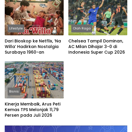
Lifestyle
Olah Raga
Dari Bioskop ke Netflix, ‘Na
Chelsea Tampil Dominan,
Willa’ Hadirkan Nostalgia
AC Milan Dihajar 3-0 di
Surabaya 1960-an
Indonesia Super Cup 2026
Bisnis
Kinerja Membaik, Arus Peti
Kemas TPS Melonjak 11,79
Persen pada Juli 2026