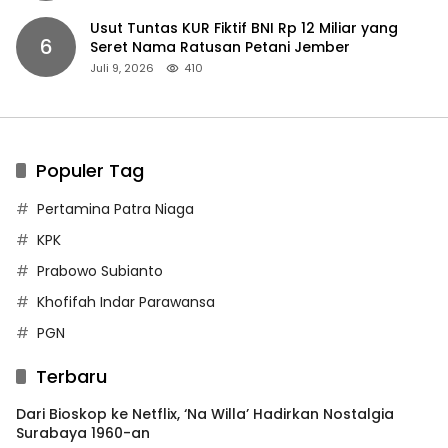
Usut Tuntas KUR Fiktif BNI Rp 12 Miliar yang
6
Seret Nama Ratusan Petani Jember
Juli 9, 2026
410
Populer Tag
Pertamina Patra Niaga
KPK
Prabowo Subianto
Khofifah Indar Parawansa
PGN
Terbaru
Dari Bioskop ke Netflix, ‘Na Willa’ Hadirkan Nostalgia
Surabaya 1960-an