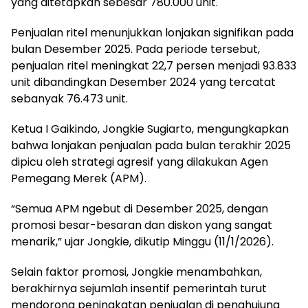
yang ditetapkan sebesar 780.000 unit.
Penjualan ritel menunjukkan lonjakan signifikan pada
bulan Desember 2025. Pada periode tersebut,
penjualan ritel meningkat 22,7 persen menjadi 93.833
unit dibandingkan Desember 2024 yang tercatat
sebanyak 76.473 unit.
Ketua I Gaikindo, Jongkie Sugiarto, mengungkapkan
bahwa lonjakan penjualan pada bulan terakhir 2025
dipicu oleh strategi agresif yang dilakukan Agen
Pemegang Merek (APM).
“Semua APM ngebut di Desember 2025, dengan
promosi besar-besaran dan diskon yang sangat
menarik,” ujar Jongkie, dikutip Minggu (11/1/2026).
Selain faktor promosi, Jongkie menambahkan,
berakhirnya sejumlah insentif pemerintah turut
mendorong peningkatan penjualan di penghujung