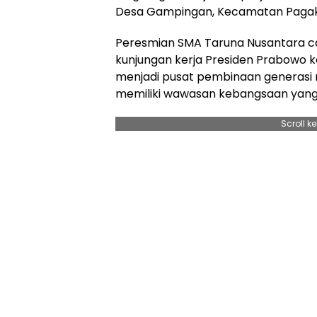
Desa Gampingan, Kecamatan Pagak
Peresmian SMA Taruna Nusantara c
kunjungan kerja Presiden Prabowo k
menjadi pusat pembinaan generasi m
memiliki wawasan kebangsaan yang
Scroll k