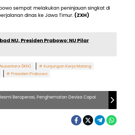
owo sempat melakukan peninjauan singkat di
erjalanan dinas ke Jawa Timur.
(ZXH)
ad NU, Presiden Prabowo: NU Pilar
 Nusantara (IKN).
Kunjungan Kerja Malang
Presiden Prabowo
n Resmi Beroperasi, Penghematan Devisa Capai