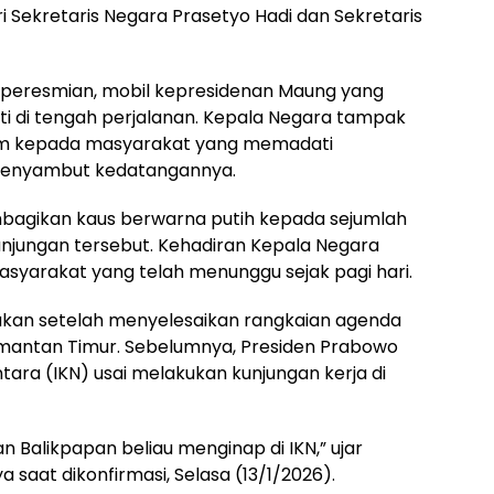
ri Sekretaris Negara Prasetyo Hadi dan Sekretaris
i peresmian, mobil kepresidenan Maung yang
i di tengah perjalanan. Kepala Negara tampak
m kepada masyarakat yang memadati
menyambut kedatangannya.
mbagikan kaus berwarna putih kepada sejumlah
jungan tersebut. Kehadiran Kepala Negara
yarakat yang telah menunggu sejak pagi hari.
kukan setelah menyelesaikan rangkaian agenda
limantan Timur. Sebelumnya, Presiden Prabowo
ara (IKN) usai melakukan kunjungan kerja di
an Balikpapan beliau menginap di IKN,” ujar
a saat dikonfirmasi, Selasa (13/1/2026).