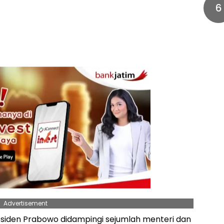
6
Advertisement
esiden Prabowo didampingi sejumlah menteri dan