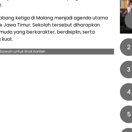
.
abang ketiga di Malang menjadi agenda utama
e Jawa Timur. Sekolah tersebut diharapkan
uda yang berkarakter, berdisiplin, serta
 kuat.
2
ebawah untuk lihat konten
3
4
5