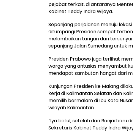
pejabat terkait, di antaranya Mente
Kabinet Teddy Indra Wijaya.
Sepanjang perjalanan menuju lokas
ditumpangi Presiden sempat terhent
melambaikan tangan dan tersenyu
sepanjang Jalan Sumedang untuk 
Presiden Prabowo juga terlihat me
warga yang antusias menyambut kun
mendapat sambutan hangat dari mas
Kunjungan Presiden ke Malang dila
kerja di Kalimantan Selatan dan Ka
memilih bermalam di Ibu Kota Nusant
wilayah Kalimantan.
“Iya betul, setelah dari Banjarbaru d
Sekretaris Kabinet Teddy Indra Wijay