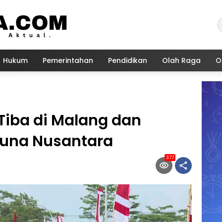
Hukum
Pemerintahan
Pendidikan
Olah Raga
O
Tiba di Malang dan
una Nusantara
377