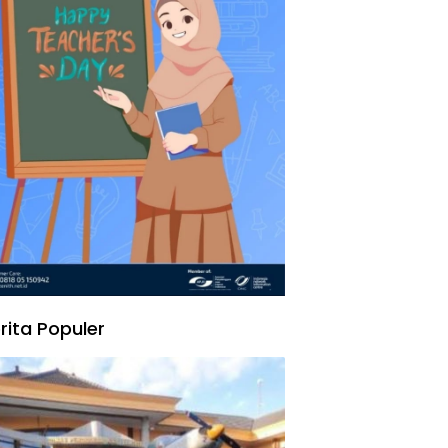
rita Populer