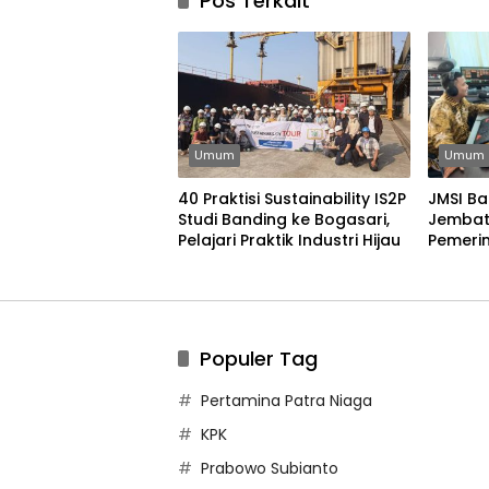
Pos Terkait
Umum
Umum
40 Praktisi Sustainability IS2P
JMSI Ba
Studi Banding ke Bogasari,
Jembat
Pelajari Praktik Industri Hijau
Pemerin
Bangun
Populer Tag
Pertamina Patra Niaga
KPK
Prabowo Subianto