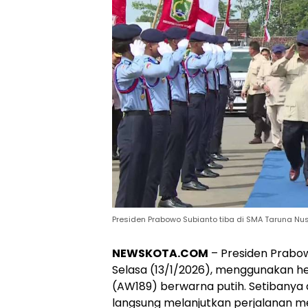
Presiden Prabowo Subianto tiba di SMA Taruna Nu
NEWSKOTA.COM
– Presiden Prabow
Selasa (13/1/2026), menggunakan h
(AW189) berwarna putih. Setibanya
langsung melanjutkan perjalanan me