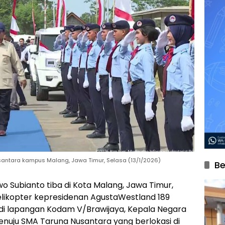
santara kampus Malang, Jawa Timur, Selasa (13/1/2026)
Be
o Subianto tiba di Kota Malang, Jawa Timur,
elikopter kepresidenan AgustaWestland 189
 di lapangan Kodam V/Brawijaya, Kepala Negara
nuju SMA Taruna Nusantara yang berlokasi di