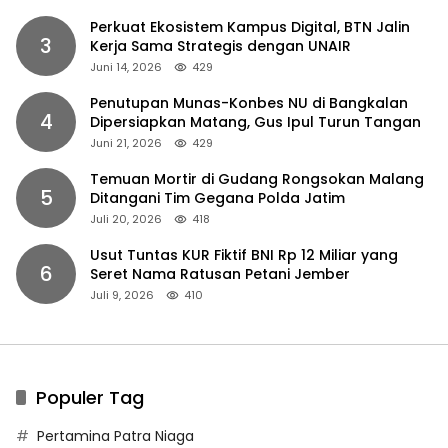
Perkuat Ekosistem Kampus Digital, BTN Jalin
3
Kerja Sama Strategis dengan UNAIR
Juni 14, 2026
429
Penutupan Munas-Konbes NU di Bangkalan
4
Dipersiapkan Matang, Gus Ipul Turun Tangan
Juni 21, 2026
429
Temuan Mortir di Gudang Rongsokan Malang
5
Ditangani Tim Gegana Polda Jatim
Juli 20, 2026
418
Usut Tuntas KUR Fiktif BNI Rp 12 Miliar yang
6
Seret Nama Ratusan Petani Jember
Juli 9, 2026
410
Populer Tag
Pertamina Patra Niaga