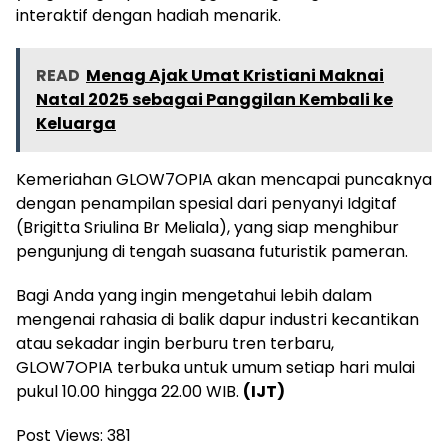
interaktif dengan hadiah menarik.
READ
Menag Ajak Umat Kristiani Maknai
Natal 2025 sebagai Panggilan Kembali ke
Keluarga
Kemeriahan GLOW7OPIA akan mencapai puncaknya
dengan penampilan spesial dari penyanyi Idgitaf
(Brigitta Sriulina Br Meliala), yang siap menghibur
pengunjung di tengah suasana futuristik pameran.
Bagi Anda yang ingin mengetahui lebih dalam
mengenai rahasia di balik dapur industri kecantikan
atau sekadar ingin berburu tren terbaru,
GLOW7OPIA terbuka untuk umum setiap hari mulai
pukul 10.00 hingga 22.00 WIB.
(IJT)
Post Views:
381