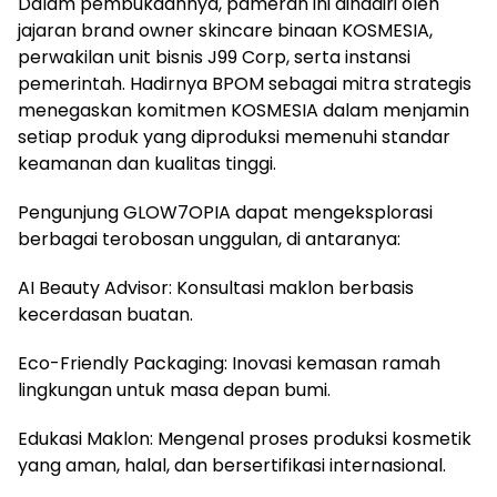
Dalam pembukaannya, pameran ini dihadiri oleh
jajaran brand owner skincare binaan KOSMESIA,
perwakilan unit bisnis J99 Corp, serta instansi
pemerintah. Hadirnya BPOM sebagai mitra strategis
menegaskan komitmen KOSMESIA dalam menjamin
setiap produk yang diproduksi memenuhi standar
keamanan dan kualitas tinggi.
Pengunjung GLOW7OPIA dapat mengeksplorasi
berbagai terobosan unggulan, di antaranya:
AI Beauty Advisor: Konsultasi maklon berbasis
kecerdasan buatan.
Eco-Friendly Packaging: Inovasi kemasan ramah
lingkungan untuk masa depan bumi.
Edukasi Maklon: Mengenal proses produksi kosmetik
yang aman, halal, dan bersertifikasi internasional.