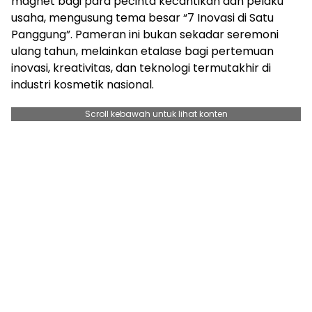
magnet bagi para pecinta kecantikan dan pelaku
usaha, mengusung tema besar “7 Inovasi di Satu
Panggung”. Pameran ini bukan sekadar seremoni
ulang tahun, melainkan etalase bagi pertemuan
inovasi, kreativitas, dan teknologi termutakhir di
industri kosmetik nasional.
Scroll kebawah untuk lihat konten