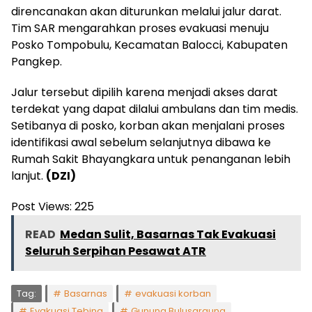
direncanakan akan diturunkan melalui jalur darat.
Tim SAR mengarahkan proses evakuasi menuju
Posko Tompobulu, Kecamatan Balocci, Kabupaten
Pangkep.
Jalur tersebut dipilih karena menjadi akses darat
terdekat yang dapat dilalui ambulans dan tim medis.
Setibanya di posko, korban akan menjalani proses
identifikasi awal sebelum selanjutnya dibawa ke
Rumah Sakit Bhayangkara untuk penanganan lebih
lanjut.
(DZI)
Post Views:
225
READ
Medan Sulit, Basarnas Tak Evakuasi
Seluruh Serpihan Pesawat ATR
Tag:
Basarnas
evakuasi korban
Evakuasi Tebing
Gunung Bulusaraung