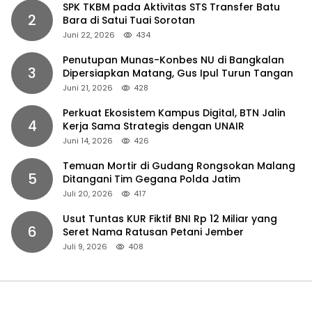
SPK TKBM pada Aktivitas STS Transfer Batu
2
Bara di Satui Tuai Sorotan
Juni 22, 2026
434
Penutupan Munas-Konbes NU di Bangkalan
3
Dipersiapkan Matang, Gus Ipul Turun Tangan
Juni 21, 2026
428
Perkuat Ekosistem Kampus Digital, BTN Jalin
4
Kerja Sama Strategis dengan UNAIR
Juni 14, 2026
426
Temuan Mortir di Gudang Rongsokan Malang
5
Ditangani Tim Gegana Polda Jatim
Juli 20, 2026
417
Usut Tuntas KUR Fiktif BNI Rp 12 Miliar yang
6
Seret Nama Ratusan Petani Jember
Juli 9, 2026
408