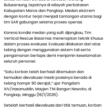
Bulusaraung, tepatnya di wilayah perbatasan
Kabupaten Maros dan Pangkep. Medan ekstrem
dengan kontur terjal menjadi tantangan utama bagi
tim SAR gabungan selama proses operasi.
Karena kondisi medan yang sulit dijangkau, Tim
Vertical Rescue Basarnas menerapkan teknik khusus
dalam proses evakuasi. Evakuasi dilakukan dari atas
tebing dengan menggunakan sistem tali serta
pengamanan berlapis demi menjamin keselamatan
seluruh personel.
“Satu korban telah berhasil ditemukan dan
kemudian dievakuasi meski posisinya berada di
tebing hampir 90 derajat,” ujar Pangdam
XIV/Hasanuddin, Mayjen TNI Bangun Nawoko, di
Pangkep, Minggu (18/1/2026).
Setelah berhasil dievakuasi dari titik temuan, korban