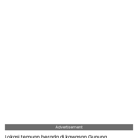
Advertisement
Lokasi temuan berada di kawasan Gunung