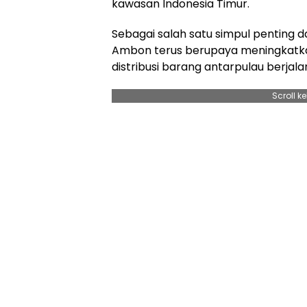
kawasan Indonesia Timur.
Sebagai salah satu simpul penting da
Ambon terus berupaya meningkatk
distribusi barang antarpulau berjalan
Scroll k