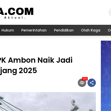
Hukum
Pemerintahan
Pendidikan
Olah Raga
O
PK Ambon Naik Jadi
njang 2025
302