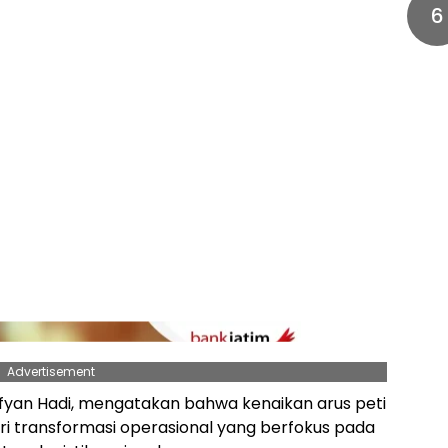
6
Advertisement
fyan Hadi, mengatakan bahwa kenaikan arus peti
i transformasi operasional yang berfokus pada