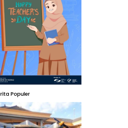
rita Populer