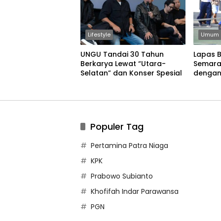
Lifestyle
Umum
UNGU Tandai 30 Tahun
Lapas 
Berkarya Lewat “Utara-
Semara
Selatan” dan Konser Spesial
dengan
Permain
Populer Tag
Pertamina Patra Niaga
KPK
Prabowo Subianto
Khofifah Indar Parawansa
PGN