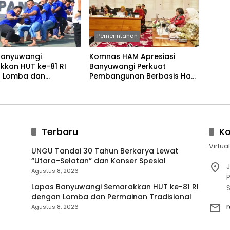
Pemerintahan
Banyuwangi
Komnas HAM Apresiasi
kkan HUT ke-81 RI
Banyuwangi Perkuat
 Lomba dan
Pembangunan Berbasis Hak
an Tradisional
Asasi Manusia
Terbaru
K
Virtua
UNGU Tandai 30 Tahun Berkarya Lewat
“Utara-Selatan” dan Konser Spesial
J
Agustus 8, 2026
P
Lapas Banyuwangi Semarakkan HUT ke-81 RI
dengan Lomba dan Permainan Tradisional
Agustus 8, 2026