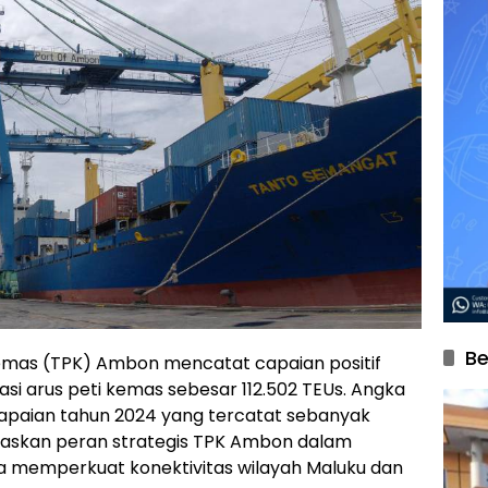
Be
Kemas (TPK) Ambon mencatat capaian positif
si arus peti kemas sebesar 112.502 TEUs. Angka
apaian tahun 2024 yang tercatat sebanyak
egaskan peran strategis TPK Ambon dalam
ta memperkuat konektivitas wilayah Maluku dan