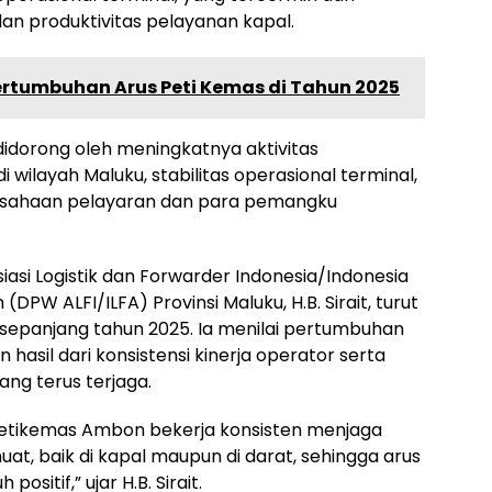
an produktivitas pelayanan kapal.
rtumbuhan Arus Peti Kemas di Tahun 2025
idorong oleh meningkatnya aktivitas
 wilayah Maluku, stabilitas operasional terminal,
erusahaan pelayaran dan para pemangku
asi Logistik dan Forwarder Indonesia/Indonesia
(DPW ALFI/ILFA) Provinsi Maluku, H.B. Sirait, turut
epanjang tahun 2025. Ia menilai pertumbuhan
hasil dari konsistensi kinerja operator serta
ng terus terjaga.
 Petikemas Ambon bekerja konsisten menjaga
uat, baik di kapal maupun di darat, sehingga arus
sitif,” ujar H.B. Sirait.