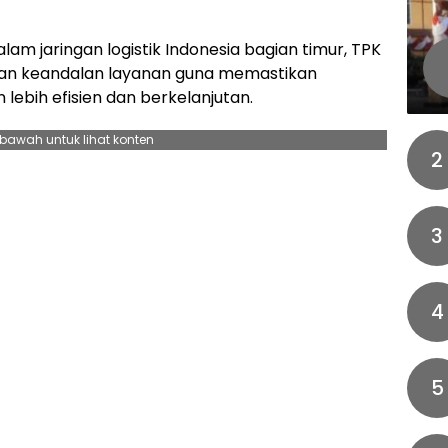
lam jaringan logistik Indonesia bagian timur, TPK
an keandalan layanan guna memastikan
 lebih efisien dan berkelanjutan.
ebawah untuk lihat konten
2
3
4
5