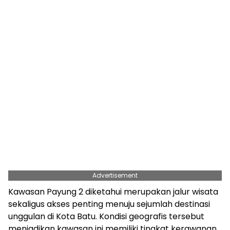
Advertisement
Kawasan Payung 2 diketahui merupakan jalur wisata
sekaligus akses penting menuju sejumlah destinasi
unggulan di Kota Batu. Kondisi geografis tersebut
menjadikan kawasan ini memiliki tingkat kerawanan