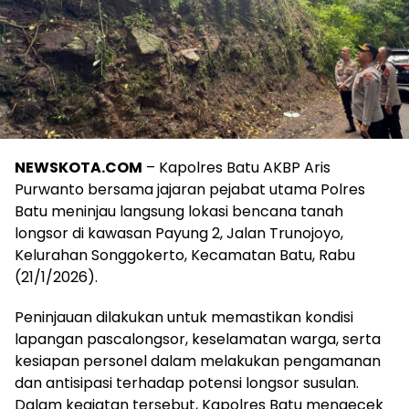
NEWSKOTA.COM
– Kapolres Batu AKBP Aris
Purwanto bersama jajaran pejabat utama Polres
Batu meninjau langsung lokasi bencana tanah
longsor di kawasan Payung 2, Jalan Trunojoyo,
Kelurahan Songgokerto, Kecamatan Batu, Rabu
(21/1/2026).
Peninjauan dilakukan untuk memastikan kondisi
lapangan pascalongsor, keselamatan warga, serta
kesiapan personel dalam melakukan pengamanan
dan antisipasi terhadap potensi longsor susulan.
Dalam kegiatan tersebut, Kapolres Batu mengecek