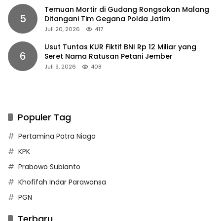
Temuan Mortir di Gudang Rongsokan Malang
5
Ditangani Tim Gegana Polda Jatim
Juli 20, 2026
417
Usut Tuntas KUR Fiktif BNI Rp 12 Miliar yang
6
Seret Nama Ratusan Petani Jember
Juli 9, 2026
408
Populer Tag
Pertamina Patra Niaga
KPK
Prabowo Subianto
Khofifah Indar Parawansa
PGN
Terbaru