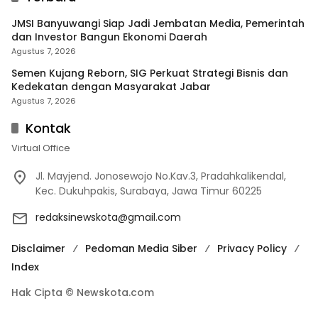
JMSI Banyuwangi Siap Jadi Jembatan Media, Pemerintah
dan Investor Bangun Ekonomi Daerah
Agustus 7, 2026
Semen Kujang Reborn, SIG Perkuat Strategi Bisnis dan
Kedekatan dengan Masyarakat Jabar
Agustus 7, 2026
Kontak
Virtual Office
Jl. Mayjend. Jonosewojo No.Kav.3, Pradahkalikendal,
Kec. Dukuhpakis, Surabaya, Jawa Timur 60225
redaksinewskota@gmail.com
Disclaimer
Pedoman Media Siber
Privacy Policy
Index
Hak Cipta © Newskota.com