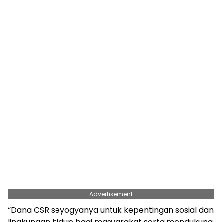
Advertisement
“Dana CSR seyogyanya untuk kepentingan sosial dan
lingkungan hidup bagi masyarakat serta mendukung