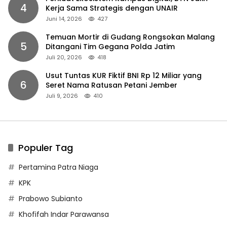
4
Kerja Sama Strategis dengan UNAIR
Juni 14, 2026
427
Temuan Mortir di Gudang Rongsokan Malang
5
Ditangani Tim Gegana Polda Jatim
Juli 20, 2026
418
Usut Tuntas KUR Fiktif BNI Rp 12 Miliar yang
6
Seret Nama Ratusan Petani Jember
Juli 9, 2026
410
Populer Tag
Pertamina Patra Niaga
KPK
Prabowo Subianto
Khofifah Indar Parawansa