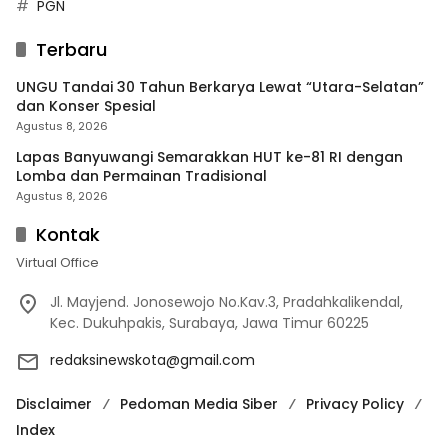
PGN
Terbaru
UNGU Tandai 30 Tahun Berkarya Lewat “Utara-Selatan”
dan Konser Spesial
Agustus 8, 2026
Lapas Banyuwangi Semarakkan HUT ke-81 RI dengan
Lomba dan Permainan Tradisional
Agustus 8, 2026
Kontak
Virtual Office
Jl. Mayjend. Jonosewojo No.Kav.3, Pradahkalikendal,
Kec. Dukuhpakis, Surabaya, Jawa Timur 60225
redaksinewskota@gmail.com
Disclaimer
Pedoman Media Siber
Privacy Policy
Index