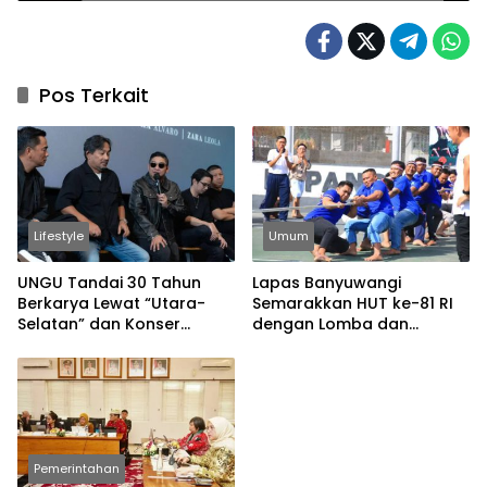
Pos Terkait
Lifestyle
Umum
UNGU Tandai 30 Tahun
Lapas Banyuwangi
Berkarya Lewat “Utara-
Semarakkan HUT ke-81 RI
Selatan” dan Konser
dengan Lomba dan
Spesial
Permainan Tradisional
Pemerintahan