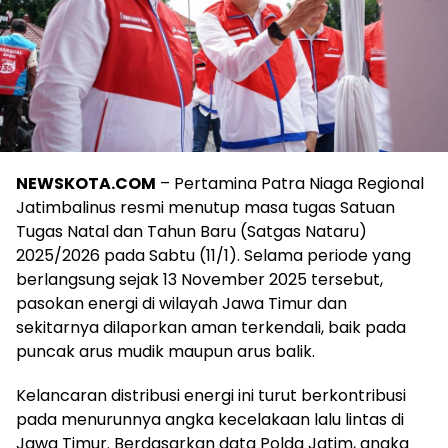
NEWSKOTA.COM
– Pertamina Patra Niaga Regional
Jatimbalinus resmi menutup masa tugas Satuan
Tugas Natal dan Tahun Baru (Satgas Nataru)
2025/2026 pada Sabtu (11/1). Selama periode yang
berlangsung sejak 13 November 2025 tersebut,
pasokan energi di wilayah Jawa Timur dan
sekitarnya dilaporkan aman terkendali, baik pada
puncak arus mudik maupun arus balik.
Kelancaran distribusi energi ini turut berkontribusi
pada menurunnya angka kecelakaan lalu lintas di
Jawa Timur. Berdasarkan data Polda Jatim, angka