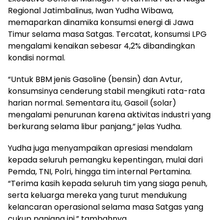
Regional Jatimbalinus, Iwan Yudha Wibawa,
memaparkan dinamika konsumsi energi di Jawa
Timur selama masa Satgas. Tercatat, konsumsi LPG
mengalami kenaikan sebesar 4,2% dibandingkan
kondisi normal.
“Untuk BBM jenis Gasoline (bensin) dan Avtur,
konsumsinya cenderung stabil mengikuti rata-rata
harian normal. Sementara itu, Gasoil (solar)
mengalami penurunan karena aktivitas industri yang
berkurang selama libur panjang,” jelas Yudha.
Yudha juga menyampaikan apresiasi mendalam
kepada seluruh pemangku kepentingan, mulai dari
Pemda, TNI, Polri, hingga tim internal Pertamina.
“Terima kasih kepada seluruh tim yang siaga penuh,
serta keluarga mereka yang turut mendukung
kelancaran operasional selama masa Satgas yang
cukup panjang ini,” tambahnya.