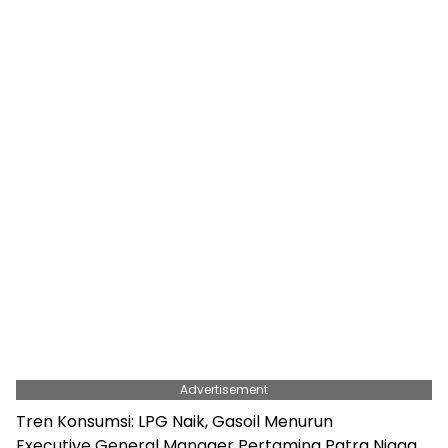
Advertisement
Tren Konsumsi: LPG Naik, Gasoil Menurun
Executive General Manager Pertamina Patra Niaga