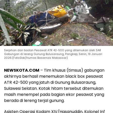
Serpihan dari badan Pesawat ATR 42-500 yang ditemukan oleh SAR
Gabungan di lereng Gunung Bulusaraung, Pangkep, Senin, 19 Januari
2026.(Foto:Dok/Humas Basarnas Makassar)
NEWSKOTA.COM
– Tim khusus (timsus) gabungan
akhirnya berhasil menemukan black box pesawat
ATR 42-500 yang jatuh di Gunung Bulusaraung,
Sulawesi Selatan. Kotak hitam tersebut ditemukan
masih menempel pada bagian ekor pesawat yang
berada di lereng terjal gunung.
Asisten Operasi Kodam XIV/Hasanuddin, Kolonel Inf