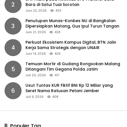
2
Bara di Satui Tuai Sorotan
Juni 22, 2026
433
Penutupan Munas-Konbes NU di Bangkalan
3
Dipersiapkan Matang, Gus Ipul Turun Tangan
Juni 21, 2026
428
Perkuat Ekosistem Kampus Digital, BTN Jalin
4
Kerja Sama Strategis dengan UNAIR
Juni 14, 2026
426
Temuan Mortir di Gudang Rongsokan Malang
5
Ditangani Tim Gegana Polda Jatim
Juli 20, 2026
417
Usut Tuntas KUR Fiktif BNI Rp 12 Miliar yang
6
Seret Nama Ratusan Petani Jember
Juli 9, 2026
408
Populer Tag