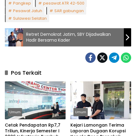
Pangkep
pesawat ATR 42-500
Pesawat Jatuh
SAR gabungan
Sulawesi Selatan
Retret Demokrat Jatim, SBY Dijadwalkan
Hadir Bersama Kader
Pos Terkait
Umum
Umum
Cetak Pendapatan Rp7,7
Kejari Lamongan Terima
Triliun, Kinerja Semester I
Laporan Dugaan Korupsi