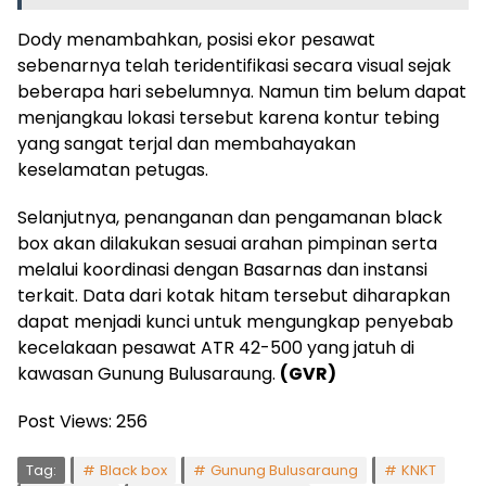
Dody menambahkan, posisi ekor pesawat
sebenarnya telah teridentifikasi secara visual sejak
beberapa hari sebelumnya. Namun tim belum dapat
menjangkau lokasi tersebut karena kontur tebing
yang sangat terjal dan membahayakan
keselamatan petugas.
Selanjutnya, penanganan dan pengamanan black
box akan dilakukan sesuai arahan pimpinan serta
melalui koordinasi dengan Basarnas dan instansi
terkait. Data dari kotak hitam tersebut diharapkan
dapat menjadi kunci untuk mengungkap penyebab
kecelakaan pesawat ATR 42-500 yang jatuh di
kawasan Gunung Bulusaraung.
(GVR)
Post Views:
256
Tag:
Black box
Gunung Bulusaraung
KNKT