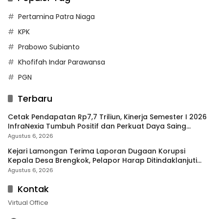
Pertamina Patra Niaga
KPK
Prabowo Subianto
Khofifah Indar Parawansa
PGN
Terbaru
Cetak Pendapatan Rp7,7 Triliun, Kinerja Semester I 2026
InfraNexia Tumbuh Positif dan Perkuat Daya Saing
Industri Digital
Agustus 6, 2026
Kejari Lamongan Terima Laporan Dugaan Korupsi
Kepala Desa Brengkok, Pelapor Harap Ditindaklanjuti
Secara Profesional
Agustus 6, 2026
Kontak
Virtual Office