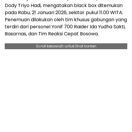
Dody Triyo Hadi, mengatakan black box ditemukan
pada Rabu, 21 Januari 2026, sekitar pukul 11.00 WITA.
Penemuan dilakukan oleh tim khusus gabungan yang
terdiri dari personel Yonif 700 Raider Ida Yudha Sakti,
Basarnas, dan Tim Reaksi Cepat Bosowa.
Scroll kebawah untuk lihat konten