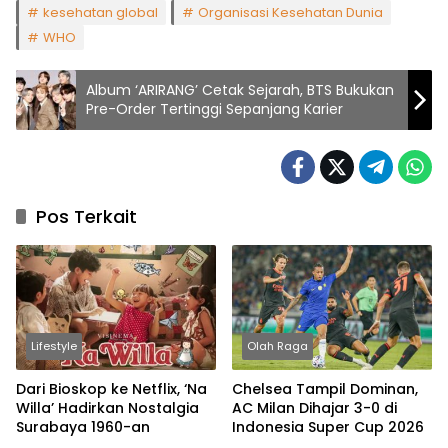
kesehatan global
Organisasi Kesehatan Dunia
WHO
Album ‘ARIRANG’ Cetak Sejarah, BTS Bukukan
Pre-Order Tertinggi Sepanjang Karier
Pos Terkait
Lifestyle
Olah Raga
Dari Bioskop ke Netflix, ‘Na
Chelsea Tampil Dominan,
Willa’ Hadirkan Nostalgia
AC Milan Dihajar 3-0 di
Surabaya 1960-an
Indonesia Super Cup 2026