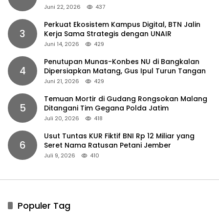
Juni 22, 2026
437
Perkuat Ekosistem Kampus Digital, BTN Jalin
3
Kerja Sama Strategis dengan UNAIR
Juni 14, 2026
429
Penutupan Munas-Konbes NU di Bangkalan
4
Dipersiapkan Matang, Gus Ipul Turun Tangan
Juni 21, 2026
429
Temuan Mortir di Gudang Rongsokan Malang
5
Ditangani Tim Gegana Polda Jatim
Juli 20, 2026
418
Usut Tuntas KUR Fiktif BNI Rp 12 Miliar yang
6
Seret Nama Ratusan Petani Jember
Juli 9, 2026
410
Populer Tag