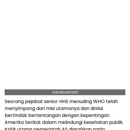
Advertisement
Seorang pejabat senior HHS menuding WHO telah
menyimpang dari misi utamanya dan dinilai
bertindak bertentangan dengan kepentingan
Amerika Serikat dalam melindungi kesehatan publik.
Kritik utama pemerintah AS diarahkan pada