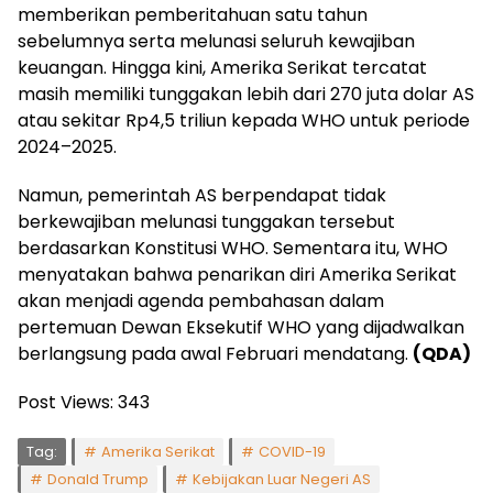
memberikan pemberitahuan satu tahun
sebelumnya serta melunasi seluruh kewajiban
keuangan. Hingga kini, Amerika Serikat tercatat
masih memiliki tunggakan lebih dari 270 juta dolar AS
atau sekitar Rp4,5 triliun kepada WHO untuk periode
2024–2025.
Namun, pemerintah AS berpendapat tidak
berkewajiban melunasi tunggakan tersebut
berdasarkan Konstitusi WHO. Sementara itu, WHO
menyatakan bahwa penarikan diri Amerika Serikat
akan menjadi agenda pembahasan dalam
pertemuan Dewan Eksekutif WHO yang dijadwalkan
berlangsung pada awal Februari mendatang.
(QDA)
Post Views:
343
Tag:
Amerika Serikat
COVID-19
Donald Trump
Kebijakan Luar Negeri AS