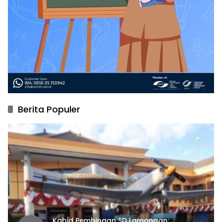
Berita Populer
Kabid Pembinaan SD Lamongan: