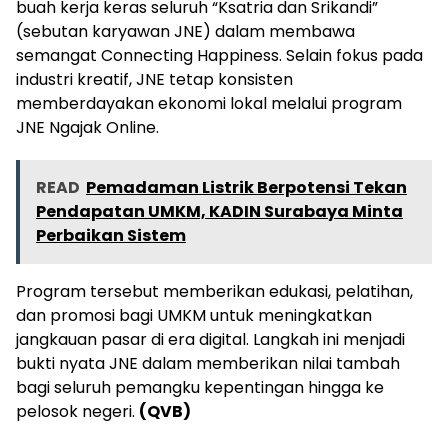
buah kerja keras seluruh “Ksatria dan Srikandi”
(sebutan karyawan JNE) dalam membawa
semangat Connecting Happiness. Selain fokus pada
industri kreatif, JNE tetap konsisten
memberdayakan ekonomi lokal melalui program
JNE Ngajak Online.
READ
Pemadaman Listrik Berpotensi Tekan
Pendapatan UMKM, KADIN Surabaya Minta
Perbaikan Sistem
Program tersebut memberikan edukasi, pelatihan,
dan promosi bagi UMKM untuk meningkatkan
jangkauan pasar di era digital. Langkah ini menjadi
bukti nyata JNE dalam memberikan nilai tambah
bagi seluruh pemangku kepentingan hingga ke
pelosok negeri.
(QVB)